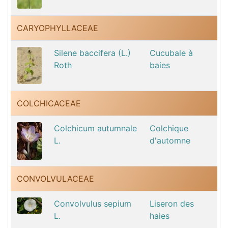
CARYOPHYLLACEAE
Silene baccifera (L.)
Cucubale à
Roth
baies
COLCHICACEAE
Colchicum autumnale
Colchique
L.
d'automne
CONVOLVULACEAE
Convolvulus sepium
Liseron des
L.
haies