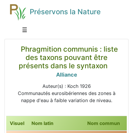
Préservons la Nature
☰
Phragmition communis : liste
des taxons pouvant être
présents dans le syntaxon
Alliance
Auteur(s) : Koch 1926
Communautés eurosibériennes des zones à
nappe d'eau à faible variation de niveau.
Visuel
Nom latin
Nom commun