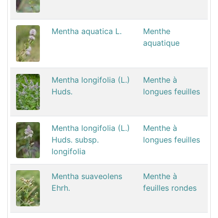
Mentha aquatica L.
Menthe
aquatique
Mentha longifolia (L.)
Menthe à
Huds.
longues feuilles
Mentha longifolia (L.)
Menthe à
Huds. subsp.
longues feuilles
longifolia
Mentha suaveolens
Menthe à
Ehrh.
feuilles rondes