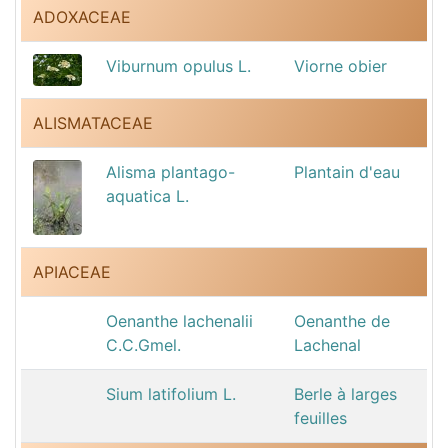
ADOXACEAE
Viburnum opulus L.
Viorne obier
ALISMATACEAE
Alisma plantago-
Plantain d'eau
aquatica L.
APIACEAE
Oenanthe lachenalii
Oenanthe de
C.C.Gmel.
Lachenal
Sium latifolium L.
Berle à larges
feuilles