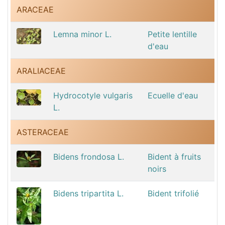
ARACEAE
Lemna minor L.
Petite lentille
d'eau
ARALIACEAE
Hydrocotyle vulgaris
Ecuelle d'eau
L.
ASTERACEAE
Bidens frondosa L.
Bident à fruits
noirs
Bidens tripartita L.
Bident trifolié