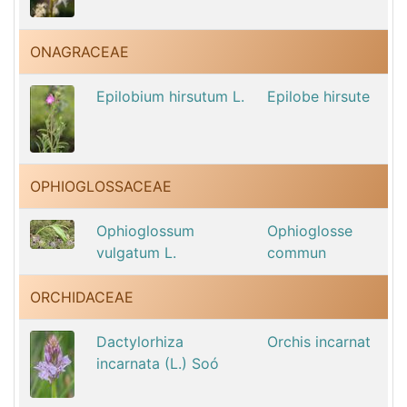
ONAGRACEAE
Epilobium hirsutum L.
Epilobe hirsute
OPHIOGLOSSACEAE
Ophioglossum
Ophioglosse
vulgatum L.
commun
ORCHIDACEAE
Dactylorhiza
Orchis incarnat
incarnata (L.) Soó