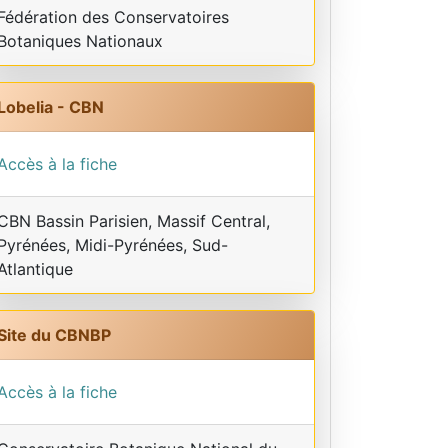
Fédération des Conservatoires
Botaniques Nationaux
Lobelia - CBN
Accès à la fiche
CBN Bassin Parisien, Massif Central,
Pyrénées, Midi-Pyrénées, Sud-
Atlantique
Site du CBNBP
Accès à la fiche