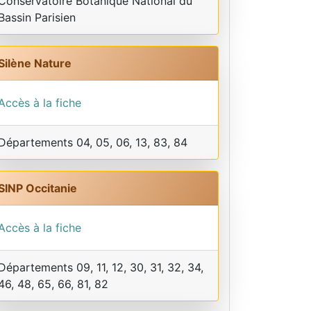
Conservatoire Botanique National du
Bassin Parisien
Silène Nature
Accès à la fiche
Départements 04, 05, 06, 13, 83, 84
SINP Occitanie
Accès à la fiche
Départements 09, 11, 12, 30, 31, 32, 34,
46, 48, 65, 66, 81, 82