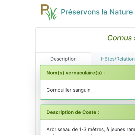
Préservons la Nature
Cornus 
Description
Hôtes/Relation
Nom(s) vernaculaire(s) :
Cornouiller sanguin
Description de Coste :
Arbrisseau de 1-3 mètres, à jeunes rame