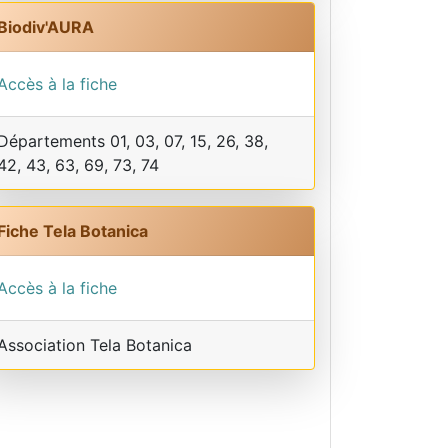
Biodiv'AURA
Accès à la fiche
Départements 01, 03, 07, 15, 26, 38,
42, 43, 63, 69, 73, 74
Fiche Tela Botanica
Accès à la fiche
Association Tela Botanica