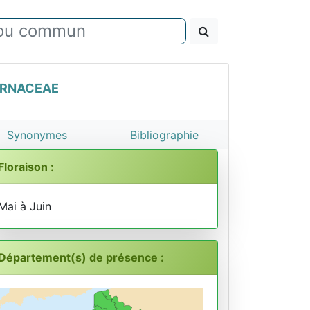
RNACEAE
Synonymes
Bibliographie
Floraison :
Mai à Juin
Département(s) de présence :