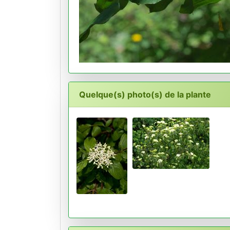
Quelque(s) photo(s) de la plante