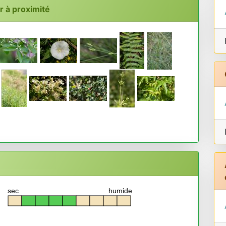
 à proximité
sec
humide