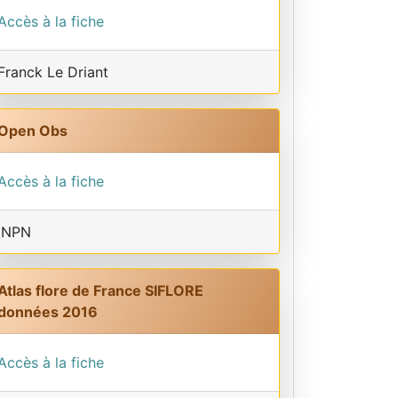
Accès à la fiche
Franck Le Driant
Open Obs
Accès à la fiche
INPN
Atlas flore de France SIFLORE
données 2016
Accès à la fiche