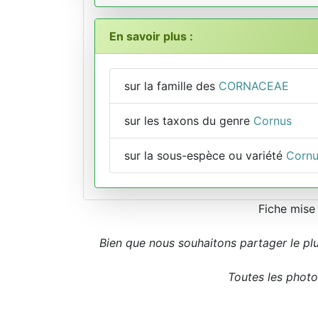
En savoir plus :
sur la famille des
CORNACEAE
sur les taxons du genre
Cornus
sur la sous-espèce ou variété
Cornu
Fiche mise
Bien que nous souhaitons partager le pl
Toutes les photos