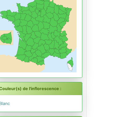
Couleur(s) de l'inflorescence :
Blanc