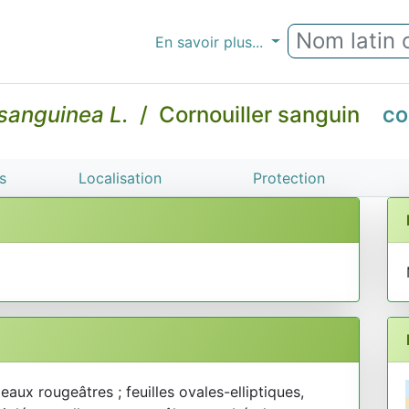
En savoir plus...
sanguinea L.
/ Cornouiller sanguin
CO
s
Localisation
Protection
aux rougeâtres ; feuilles ovales-elliptiques,