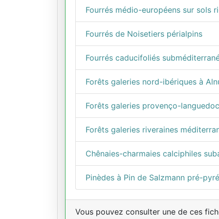
Fourrés médio-européens sur sols r
Fourrés de Noisetiers périalpins
Fourrés caducifoliés subméditerran
Forêts galeries nord-ibériques à Aln
Forêts galeries provenço-languedoc
Forêts galeries riveraines méditerra
Chênaies-charmaies calciphiles sub
Pinèdes à Pin de Salzmann pré-pyr
Vous pouvez consulter une de ces fiche