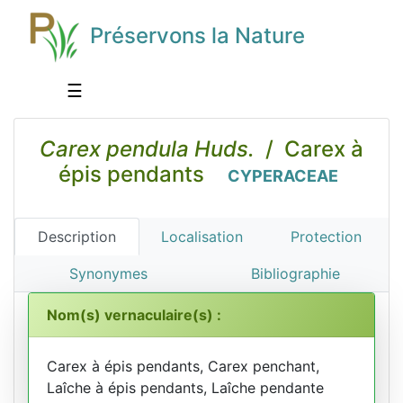
Préservons la Nature
☰
Carex pendula Huds.
/ Carex à
épis pendants
CYPERACEAE
Description
Localisation
Protection
Synonymes
Bibliographie
Nom(s) vernaculaire(s) :
Carex à épis pendants, Carex penchant,
Laîche à épis pendants, Laîche pendante