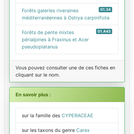
G1.34
Forêts galeries riveraines
méditerranéennes à Ostrya carpinifolia
G1.A43
Forêts de pente mixtes
périalpines à Fraxinus et Acer
pseudoplatanus
Vous pouvez consulter une de ces fiches en
cliquant sur le nom.
En savoir plus :
sur la famille des
CYPERACEAE
sur les taxons du genre
Carex