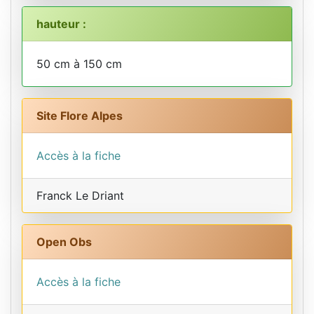
hauteur :
50 cm à 150 cm
Site Flore Alpes
Accès à la fiche
Franck Le Driant
Open Obs
Accès à la fiche