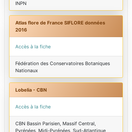
INPN
Atlas flore de France SIFLORE données
2016
Accès à la fiche
Fédération des Conservatoires Botaniques
Nationaux
Lobelia - CBN
Accès à la fiche
CBN Bassin Parisien, Massif Central,
Pyrénées, Midi-Pyrénées, Sud-Atlantique