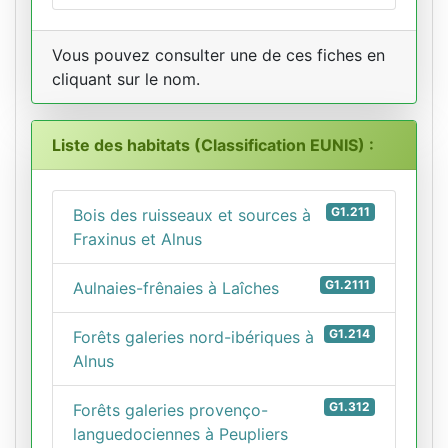
Vous pouvez consulter une de ces fiches en
cliquant sur le nom.
Liste des habitats (Classification EUNIS) :
G1.211
Bois des ruisseaux et sources à
Fraxinus et Alnus
G1.2111
Aulnaies-frênaies à Laîches
G1.214
Forêts galeries nord-ibériques à
Alnus
G1.312
Forêts galeries provenço-
languedociennes à Peupliers