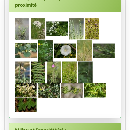
proximité
Milieu et Propriété(s) :