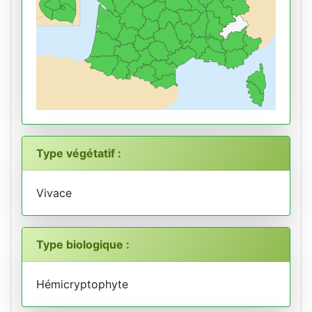
Type végétatif :
Vivace
Type biologique :
Hémicryptophyte