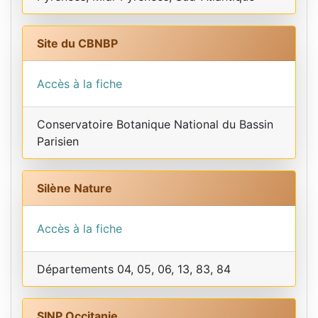
Site du CBNBP
Accès à la fiche
Conservatoire Botanique National du Bassin
Parisien
Silène Nature
Accès à la fiche
Départements 04, 05, 06, 13, 83, 84
SINP Occitanie