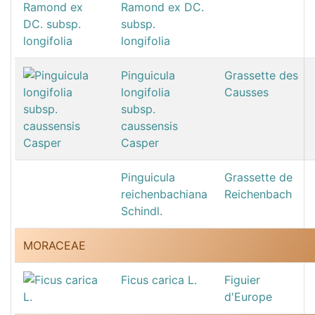
Ramond ex DC.
subsp.
longifolia
Pinguicula
Grassette des
longifolia
Causses
subsp.
caussensis
Casper
Pinguicula
Grassette de
reichenbachiana
Reichenbach
Schindl.
MORACEAE
Ficus carica L.
Figuier
d'Europe