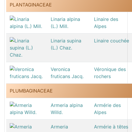
PLANTAGINACEAE
Linaria alpina
Linaire des
(L.) Mill.
Alpes
Linaria supina
Linaire couchée
(L.) Chaz.
Veronica
Véronique des
fruticans Jacq.
rochers
PLUMBAGINACEAE
Armeria alpina
Armérie des
Willd.
Alpes
Armeria
Armérie à têtes