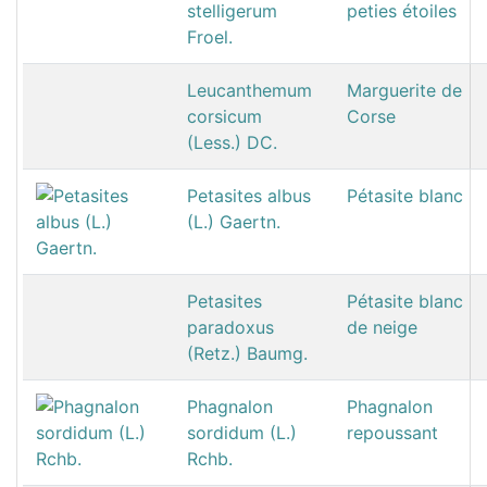
stelligerum
peties étoiles
Froel.
Leucanthemum
Marguerite de
corsicum
Corse
(Less.) DC.
Petasites albus
Pétasite blanc
(L.) Gaertn.
Petasites
Pétasite blanc
paradoxus
de neige
(Retz.) Baumg.
Phagnalon
Phagnalon
sordidum (L.)
repoussant
Rchb.