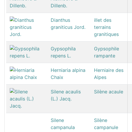
Dillenb.
Dianthus
illet des
graniticus Jord.
terrains
granitiques
Gypsophila
Gypsophile
repens L.
rampante
Herniaria alpina
Herniaire des
Chaix
Alpes
Silene acaulis
Silène acaule
(L.) Jacq.
Silene
Silène
campanula
campanule