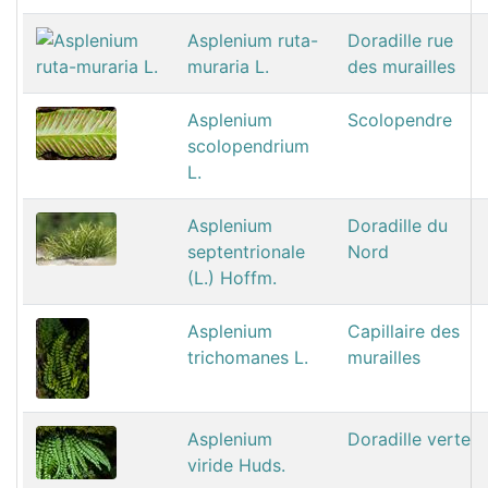
Asplenium ruta-
Doradille rue
muraria L.
des murailles
Asplenium
Scolopendre
scolopendrium
L.
Asplenium
Doradille du
septentrionale
Nord
(L.) Hoffm.
Asplenium
Capillaire des
trichomanes L.
murailles
Asplenium
Doradille verte
viride Huds.