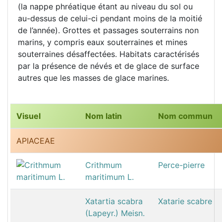
(la nappe phréatique étant au niveau du sol ou
au-dessus de celui-ci pendant moins de la moitié
de l’année). Grottes et passages souterrains non
marins, y compris eaux souterraines et mines
souterraines désaffectées. Habitats caractérisés
par la présence de névés et de glace de surface
autres que les masses de glace marines.
Visuel
Nom latin
Nom commun
APIACEAE
Crithmum
Perce-pierre
maritimum L.
Xatartia scabra
Xatarie scabre
(Lapeyr.) Meisn.