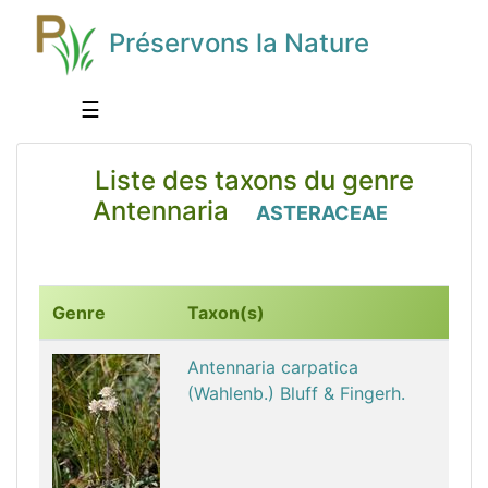
Préservons la Nature
☰
Liste des taxons du genre
Antennaria
ASTERACEAE
Genre
Taxon(s)
Antennaria carpatica
(Wahlenb.) Bluff & Fingerh.