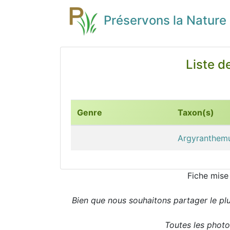
Préservons la Nature
Liste d
Genre
Taxon(s)
Argyranthemu
Fiche mise
Bien que nous souhaitons partager le pl
Toutes les photos