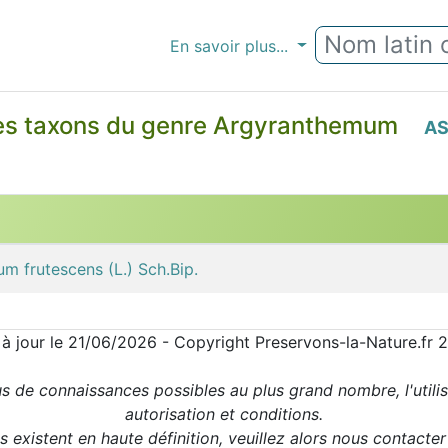
En savoir plus...
es taxons du genre Argyranthemum
AS
m frutescens (L.) Sch.Bip.
 à jour le 21/06/2026 - Copyright Preservons-la-Nature.fr 
us de connaissances possibles au plus grand nombre, l'utili
autorisation et conditions.
 existent en haute définition, veuillez alors nous contacte