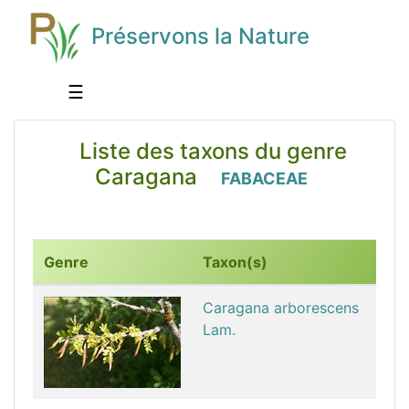
Préservons la Nature
☰
Liste des taxons du genre
Caragana
FABACEAE
Genre
Taxon(s)
Caragana arborescens
Lam.