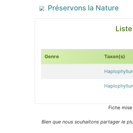
Préservons la Nature
Liste
Genre
Taxon(s)
Haplophyllum
Haplophyllum
Fiche mise
Bien que nous souhaitons partager le pl