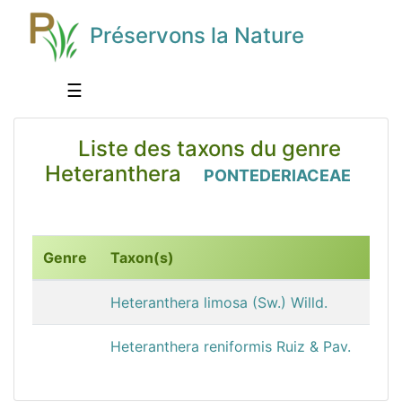
Préservons la Nature
☰
Liste des taxons du genre
Heteranthera
PONTEDERIACEAE
Genre
Taxon(s)
Heteranthera limosa (Sw.) Willd.
Heteranthera reniformis Ruiz & Pav.