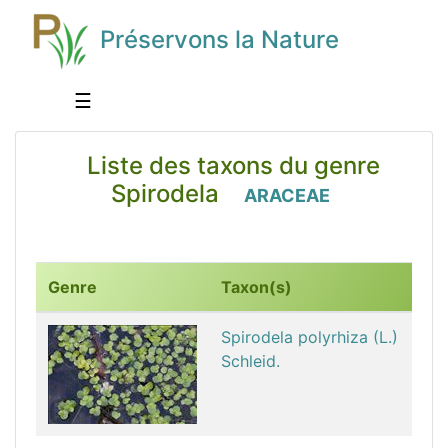
Préservons la Nature
☰
Liste des taxons du genre
Spirodela
ARACEAE
Genre
Taxon(s)
Spirodela polyrhiza (L.)
Schleid.