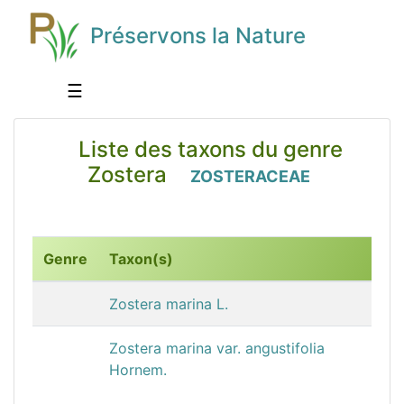
Préservons la Nature
☰
Liste des taxons du genre
Zostera
ZOSTERACEAE
Genre
Taxon(s)
Zostera marina L.
Zostera marina var. angustifolia
Hornem.