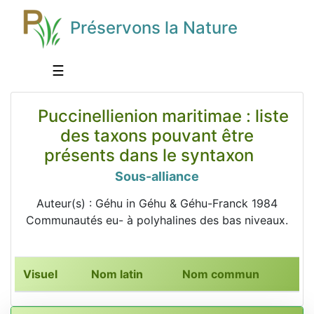
Préservons la Nature
☰
Puccinellienion maritimae : liste
des taxons pouvant être
présents dans le syntaxon
Sous-alliance
Auteur(s) : Géhu in Géhu & Géhu-Franck 1984
Communautés eu- à polyhalines des bas niveaux.
Visuel
Nom latin
Nom commun