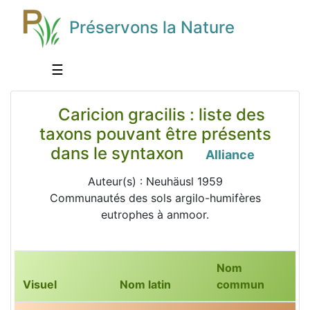
Préservons la Nature
☰
Caricion gracilis : liste des
taxons pouvant être présents
dans le syntaxon
Alliance
Auteur(s) : Neuhäusl 1959
Communautés des sols argilo-humifères
eutrophes à anmoor.
Nom
Visuel
Nom latin
commun