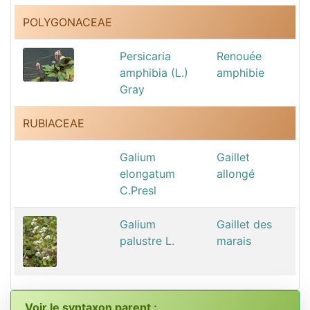
POLYGONACEAE
Persicaria
Renouée
amphibia (L.)
amphibie
Gray
RUBIACEAE
Galium
Gaillet
elongatum
allongé
C.Presl
Galium
Gaillet des
palustre L.
marais
Voir le syntaxon parent :