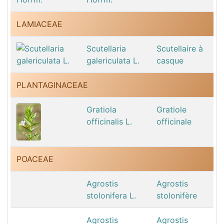
LAMIACEAE
Scutellaria
Scutellaire à
galericulata L.
casque
PLANTAGINACEAE
Gratiola
Gratiole
officinalis L.
officinale
POACEAE
Agrostis
Agrostis
stolonifera L.
stolonifère
Agrostis
Agrostis