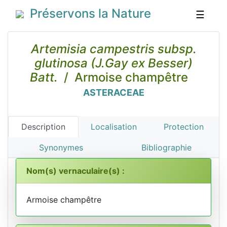
Préservons la Nature
☰
Artemisia campestris subsp.
glutinosa (J.Gay ex Besser)
Batt.
/ Armoise champêtre
ASTERACEAE
Description
Localisation
Protection
Synonymes
Bibliographie
Nom(s) vernaculaire(s) :
Armoise champêtre