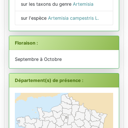
sur les taxons du genre
Artemisia
sur l'espèce
Artemisia campestris L.
Floraison :
Septembre à Octobre
Département(s) de présence :