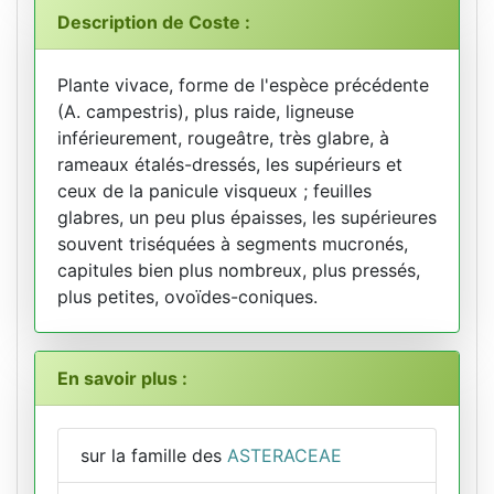
Description de Coste :
Plante vivace, forme de l'espèce précédente
(A. campestris), plus raide, ligneuse
inférieurement, rougeâtre, très glabre, à
rameaux étalés-dressés, les supérieurs et
ceux de la panicule visqueux ; feuilles
glabres, un peu plus épaisses, les supérieures
souvent triséquées à segments mucronés,
capitules bien plus nombreux, plus pressés,
plus petites, ovoïdes-coniques.
En savoir plus :
sur la famille des
ASTERACEAE