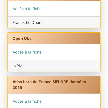
Accès à la fiche
Franck Le Driant
Open Obs
Accès à la fiche
INPN
Atlas flore de France SIFLORE données
2016
Accès à la fiche