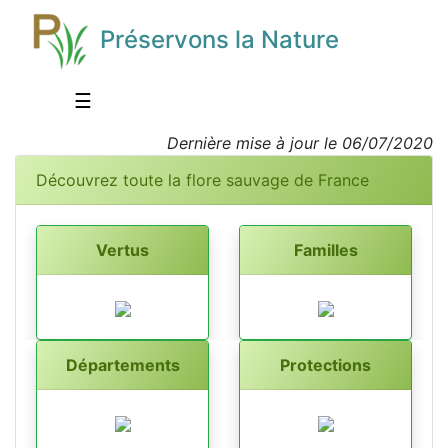
Préservons la Nature
☰
Dernière mise à jour le 06/07/2020
Découvrez toute la flore sauvage de France
Vertus
Familles
Départements
Protections