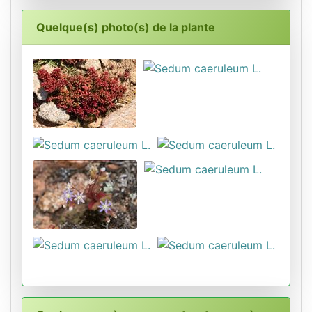
Quelque(s) photo(s) de la plante