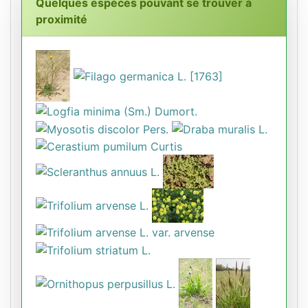
Quelques espèces pouvant se trouver à
proximité