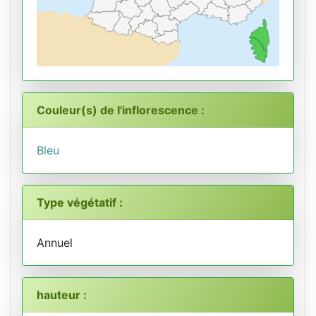
Couleur(s) de l'inflorescence :
Bleu
Type végétatif :
Annuel
hauteur :