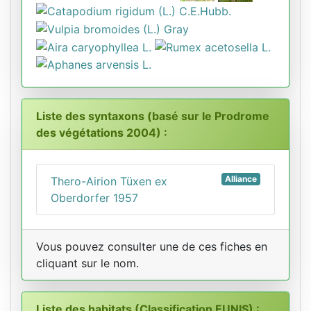
Liste des syntaxons (basé sur le Prodrome
des végétations 2004) :
Alliance
Thero-Airion Tüxen ex
Oberdorfer 1957
Vous pouvez consulter une de ces fiches en
cliquant sur le nom.
Liste des habitats (Classification EUNIS) :