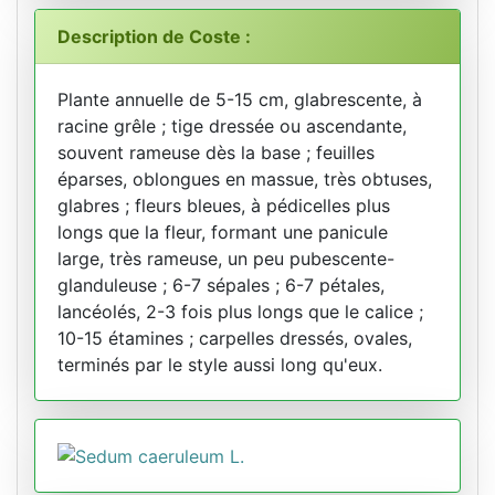
Description de Coste :
Plante annuelle de 5-15 cm, glabrescente, à
racine grêle ; tige dressée ou ascendante,
souvent rameuse dès la base ; feuilles
éparses, oblongues en massue, très obtuses,
glabres ; fleurs bleues, à pédicelles plus
longs que la fleur, formant une panicule
large, très rameuse, un peu pubescente-
glanduleuse ; 6-7 sépales ; 6-7 pétales,
lancéolés, 2-3 fois plus longs que le calice ;
10-15 étamines ; carpelles dressés, ovales,
terminés par le style aussi long qu'eux.