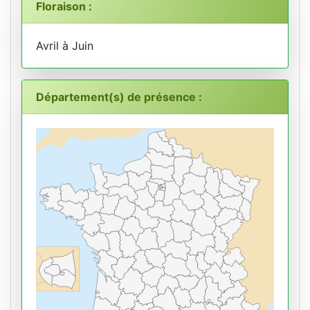
Floraison :
Avril à Juin
Département(s) de présence :