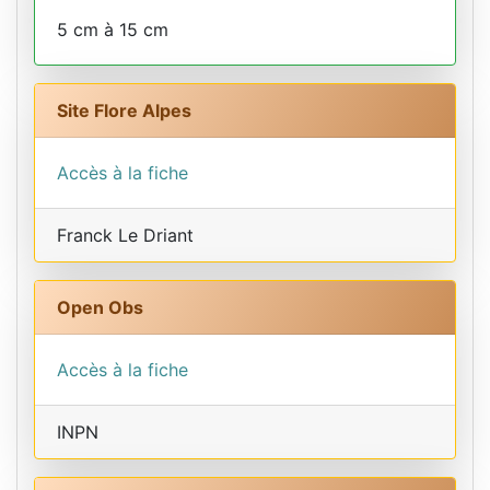
5 cm à 15 cm
Site Flore Alpes
Accès à la fiche
Franck Le Driant
Open Obs
Accès à la fiche
INPN