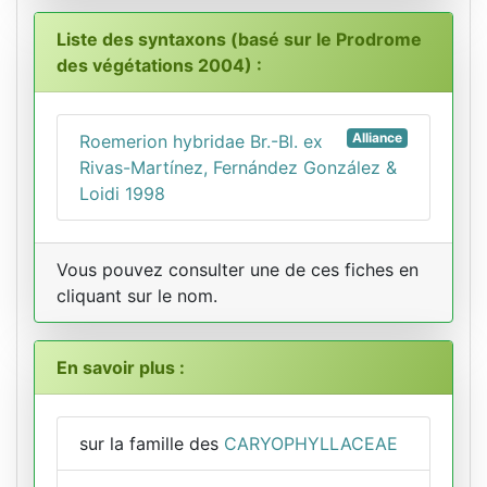
Liste des syntaxons (basé sur le Prodrome
des végétations 2004) :
Alliance
Roemerion hybridae Br.-Bl. ex
Rivas-Martínez, Fernández González &
Loidi 1998
Vous pouvez consulter une de ces fiches en
cliquant sur le nom.
En savoir plus :
sur la famille des
CARYOPHYLLACEAE