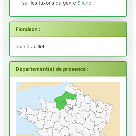
sur les taxons du genre
Silene
Floraison :
Juin à Juillet
Département(s) de présence :