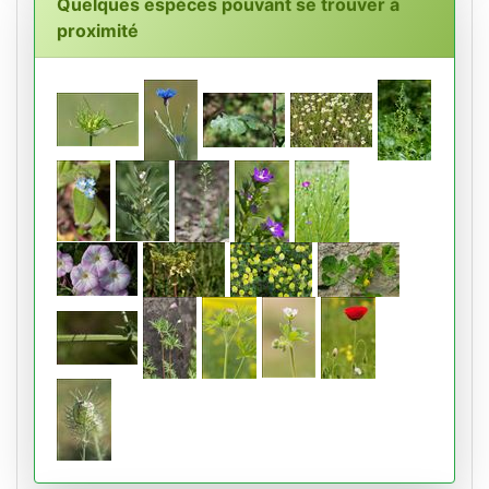
Quelques espèces pouvant se trouver à
proximité