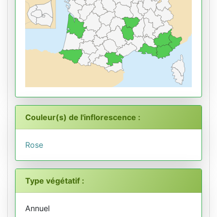
Couleur(s) de l'inflorescence :
Rose
Type végétatif :
Annuel