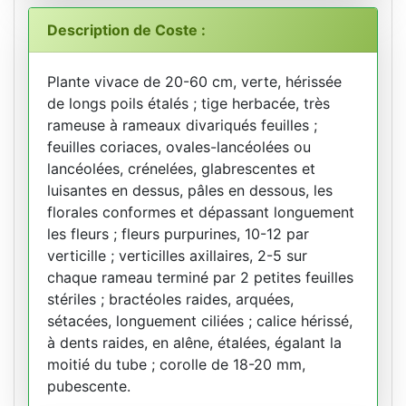
Description de Coste :
Plante vivace de 20-60 cm, verte, hérissée
de longs poils étalés ; tige herbacée, très
rameuse à rameaux divariqués feuilles ;
feuilles coriaces, ovales-lancéolées ou
lancéolées, crénelées, glabrescentes et
luisantes en dessus, pâles en dessous, les
florales conformes et dépassant longuement
les fleurs ; fleurs purpurines, 10-12 par
verticille ; verticilles axillaires, 2-5 sur
chaque rameau terminé par 2 petites feuilles
stériles ; bractéoles raides, arquées,
sétacées, longuement ciliées ; calice hérissé,
à dents raides, en alêne, étalées, égalant la
moitié du tube ; corolle de 18-20 mm,
pubescente.