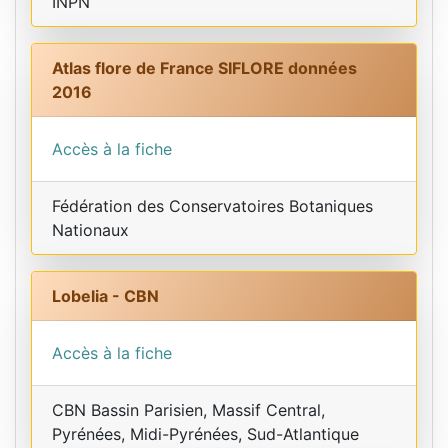
INPN
Atlas flore de France SIFLORE données
2016
Accès à la fiche
Fédération des Conservatoires Botaniques
Nationaux
Lobelia - CBN
Accès à la fiche
CBN Bassin Parisien, Massif Central,
Pyrénées, Midi-Pyrénées, Sud-Atlantique