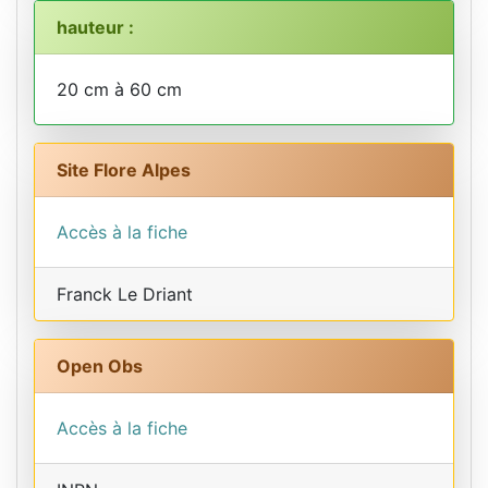
hauteur :
20 cm à 60 cm
Site Flore Alpes
Accès à la fiche
Franck Le Driant
Open Obs
Accès à la fiche