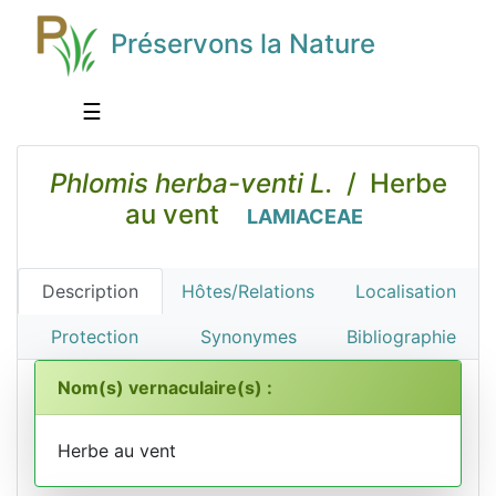
Préservons la Nature
☰
Phlomis herba-venti L.
/ Herbe
au vent
LAMIACEAE
Description
Hôtes/Relations
Localisation
Protection
Synonymes
Bibliographie
Nom(s) vernaculaire(s) :
Herbe au vent