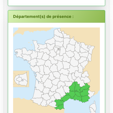
Département(s) de présence :