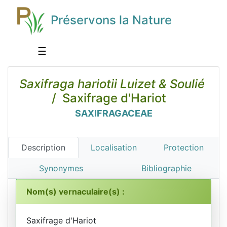
Préservons la Nature
☰
Saxifraga hariotii Luizet & Soulié
/ Saxifrage d'Hariot
SAXIFRAGACEAE
Description
Localisation
Protection
Synonymes
Bibliographie
Nom(s) vernaculaire(s) :
Saxifrage d'Hariot