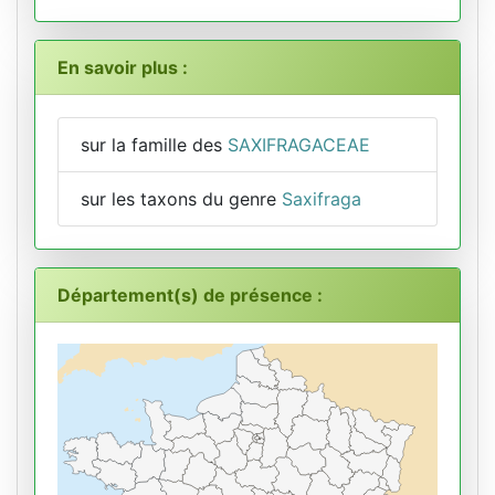
En savoir plus :
sur la famille des
SAXIFRAGACEAE
sur les taxons du genre
Saxifraga
Département(s) de présence :