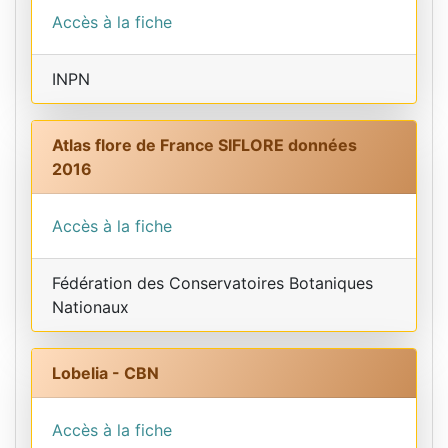
Accès à la fiche
INPN
Atlas flore de France SIFLORE données
2016
Accès à la fiche
Fédération des Conservatoires Botaniques
Nationaux
Lobelia - CBN
Accès à la fiche