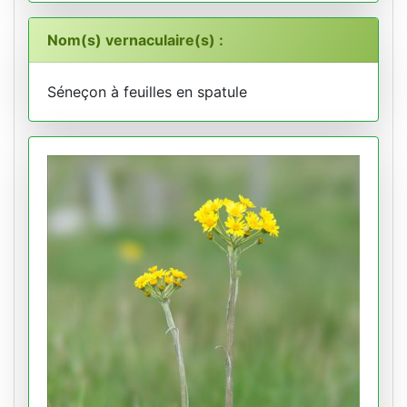
Nom(s) vernaculaire(s) :
Séneçon à feuilles en spatule