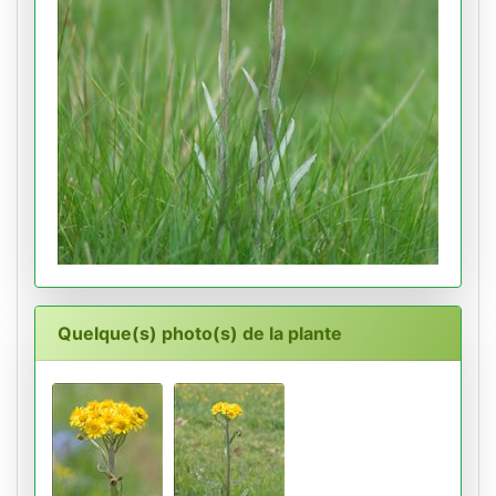
Quelque(s) photo(s) de la plante