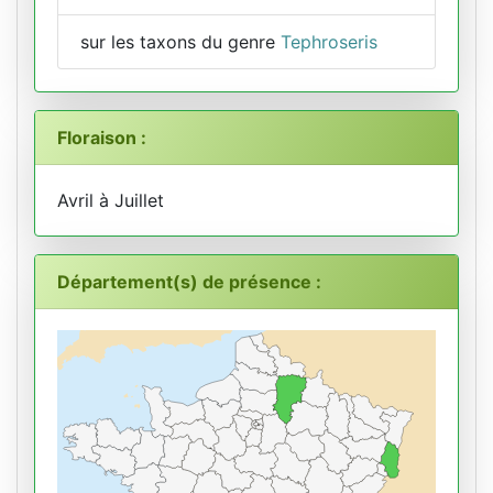
sur les taxons du genre
Tephroseris
Floraison :
Avril à Juillet
Département(s) de présence :