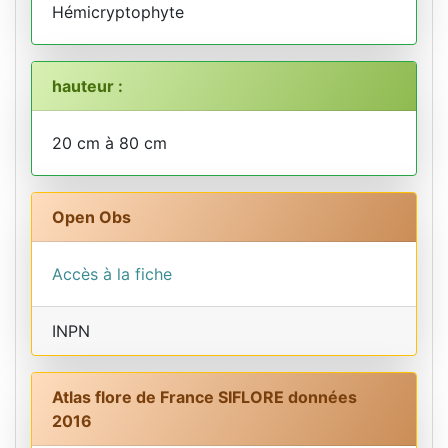
Hémicryptophyte
hauteur :
20 cm à 80 cm
Open Obs
Accès à la fiche
INPN
Atlas flore de France SIFLORE données
2016