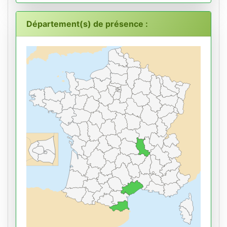
Département(s) de présence :