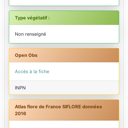
Type végétatif :
Non renseigné
Open Obs
Accès à la fiche
INPN
Atlas flore de France SIFLORE données
2016