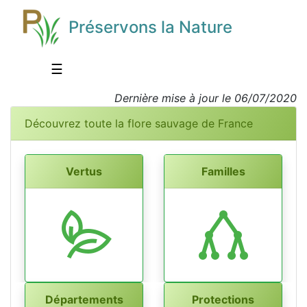
Préservons la Nature
☰
Dernière mise à jour le 06/07/2020
Découvrez toute la flore sauvage de France
Vertus
Familles
Départements
Protections