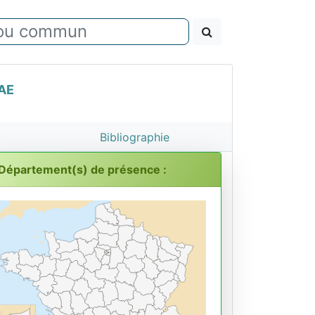
AE
Bibliographie
Département(s) de présence :