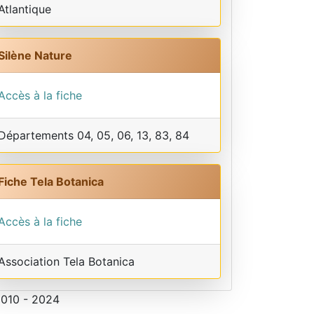
Atlantique
Silène Nature
Accès à la fiche
Départements 04, 05, 06, 13, 83, 84
Fiche Tela Botanica
Accès à la fiche
Association Tela Botanica
2010 - 2024