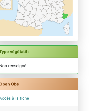
Type végétatif :
Non renseigné
Open Obs
Accès à la fiche