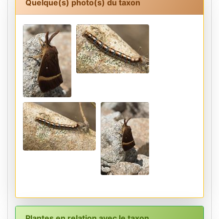
Quelque(s) photo(s) du taxon
Plantes en relation avec le taxon