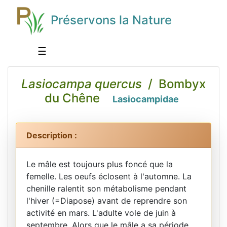
Préservons la Nature
☰
Lasiocampa quercus
/ Bombyx
du Chêne
Lasiocampidae
Description :
Le mâle est toujours plus foncé que la
femelle. Les oeufs éclosent à l'automne. La
chenille ralentit son métabolisme pendant
l'hiver (=Diapose) avant de reprendre son
activité en mars. L'adulte vole de juin à
septembre. Alors que le mâle a sa période