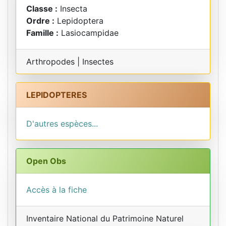
Classe :
Insecta
Ordre :
Lepidoptera
Famille :
Lasiocampidae
Arthropodes | Insectes
LEPIDOPTERES
D'autres espèces...
Open Obs
Accès à la fiche
Inventaire National du Patrimoine Naturel