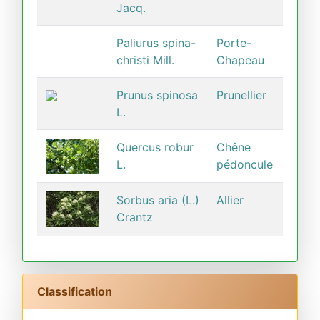
Jacq.
Paliurus spina-
Porte-
christi Mill.
Chapeau
Prunus spinosa
Prunellier
L.
Quercus robur
Chêne
L.
pédoncule
Sorbus aria (L.)
Allier
Crantz
Classification