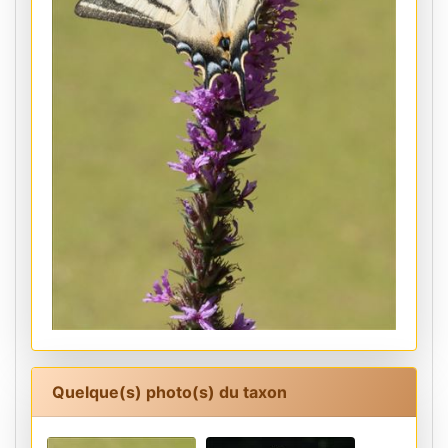
Quelque(s) photo(s) du taxon