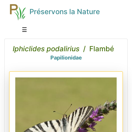
Préservons la Nature
☰
Iphiclides podalirius
/ Flambé
Papilionidae