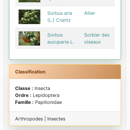
Sorbus aria
Allier
(L.) Crantz
Sorbus
Sorbier des
aucuparia L.
oiseaux
Classification
Classe :
Insecta
Ordre :
Lepidoptera
Famille :
Papilionidae
Arthropodes | Insectes