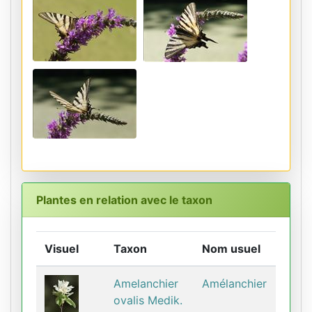
Plantes en relation avec le taxon
Visuel
Taxon
Nom usuel
Amelanchier
Amélanchier
ovalis Medik.