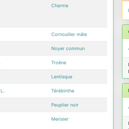
Charme
Cornouiller mâle
Noyer commun
.
Troëne
Lentisque
 L.
Térébinthe
Peuplier noir
Merisier