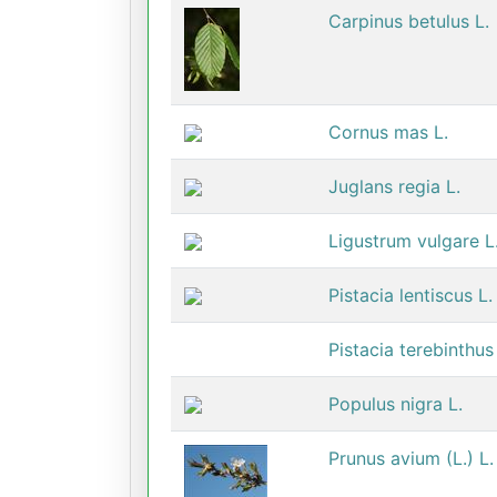
Carpinus betulus L.
Cornus mas L.
Juglans regia L.
Ligustrum vulgare L
Pistacia lentiscus L.
Pistacia terebinthus
Populus nigra L.
Prunus avium (L.) L.