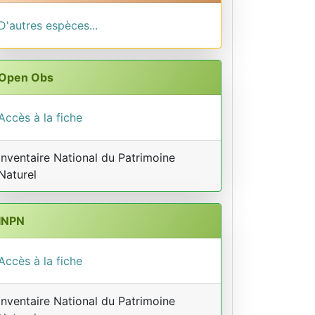
D'autres espèces...
Open Obs
Accès à la fiche
Inventaire National du Patrimoine
Naturel
INPN
Accès à la fiche
Inventaire National du Patrimoine