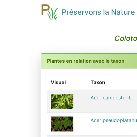
Préservons la Nature
Coloto
Plantes en relation avec le taxon
Visuel
Taxon
Acer campestre L.
Acer pseudoplatanu