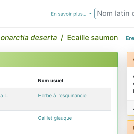
En savoir plus...
onarctia deserta
/ Ecaille saumon
Er
Nom usuel
a L.
Herbe à l'esquinancie
Gaillet glauque