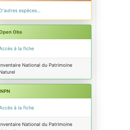
D'autres espèces...
Open Obs
Accès à la fiche
Inventaire National du Patrimoine
Naturel
INPN
Accès à la fiche
Inventaire National du Patrimoine