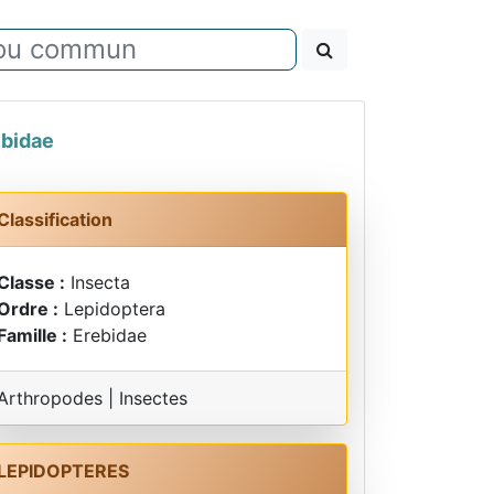
ebidae
Classification
Classe :
Insecta
Ordre :
Lepidoptera
Famille :
Erebidae
Arthropodes | Insectes
LEPIDOPTERES