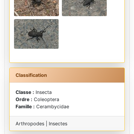
Classification
Classe :
Insecta
Ordre :
Coleoptera
Famille :
Cerambycidae
Arthropodes | Insectes