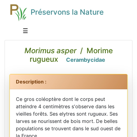
Préservons la Nature
☰
Morimus asper
/ Morime
rugueux
Cerambycidae
Description :
Ce gros coléoptère dont le corps peut
atteindre 4 centimètres s'observe dans les
vieilles forêts. Ses elytres sont rugueux. Ses
larves se nourissent de bois mort. De belles
populations se trouvent dans le sud ouest de
la France.