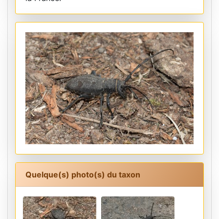
Quelque(s) photo(s) du taxon