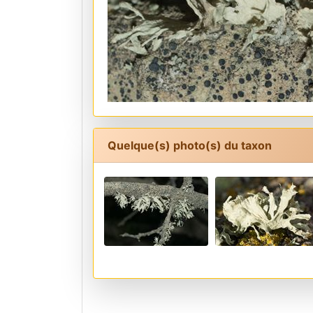
Quelque(s) photo(s) du taxon