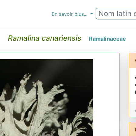
En savoir plus...
Ramalina canariensis
Ramalinaceae