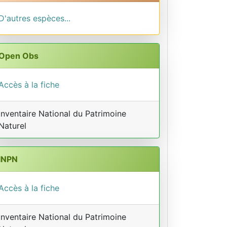
D'autres espèces...
Open Obs
Accès à la fiche
Inventaire National du Patrimoine
Naturel
INPN
Accès à la fiche
Inventaire National du Patrimoine