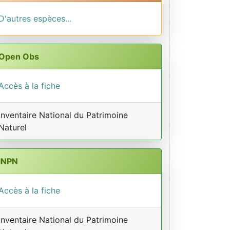
D'autres espèces...
Open Obs
Accès à la fiche
Inventaire National du Patrimoine
Naturel
INPN
Accès à la fiche
Inventaire National du Patrimoine