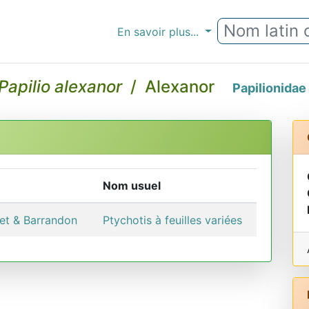
En savoir plus...
Papilio alexanor
/ Alexanor
Papilionidae
Nom usuel
ret & Barrandon
Ptychotis à feuilles variées