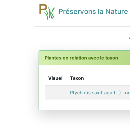
Préservons la Nature
Plantes en relation avec le taxon
Visuel
Taxon
Ptychotis saxifraga (L.) Lo