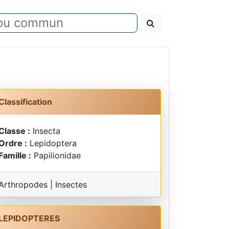
Classification
Classe :
Insecta
Ordre :
Lepidoptera
Famille :
Papilionidae
Arthropodes | Insectes
LEPIDOPTERES