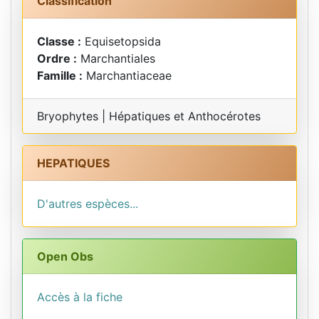
Classification
Classe :
Equisetopsida
Ordre :
Marchantiales
Famille :
Marchantiaceae
Bryophytes | Hépatiques et Anthocérotes
HEPATIQUES
D'autres espèces...
Open Obs
Accès à la fiche