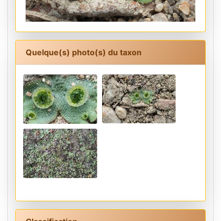
Quelque(s) photo(s) du taxon