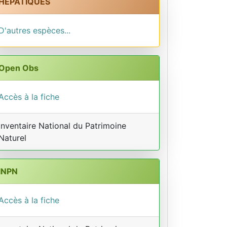
HEPATIQUES
D'autres espèces...
Open Obs
Accès à la fiche
Inventaire National du Patrimoine
Naturel
INPN
Accès à la fiche