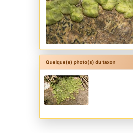
Quelque(s) photo(s) du taxon