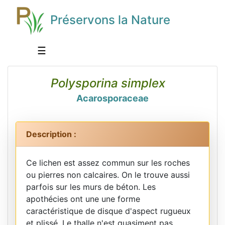
Préservons la Nature
☰
Polysporina simplex
Acarosporaceae
Description :
Ce lichen est assez commun sur les roches
ou pierres non calcaires. On le trouve aussi
parfois sur les murs de béton. Les
apothécies ont une une forme
caractéristique de disque d'aspect rugueux
et plissé. Le thalle n'est quasiment pas