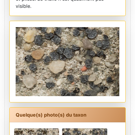
visible.
Quelque(s) photo(s) du taxon