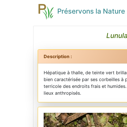
Préservons la Nature
Lunula
Description :
Hépatique à thalle, de teinte vert brill
bien caractérisée par ses corbeilles à
terricole des endroits frais et humide
lieux anthropisés.