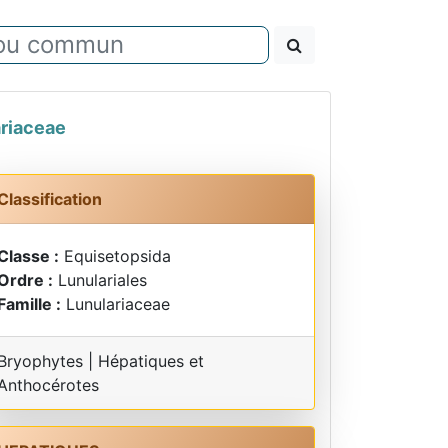
riaceae
Classification
Classe :
Equisetopsida
Ordre :
Lunulariales
Famille :
Lunulariaceae
Bryophytes | Hépatiques et
Anthocérotes