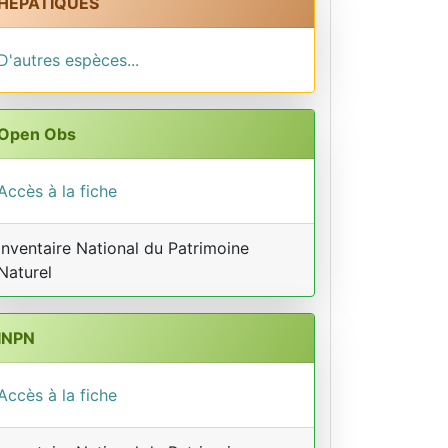
HEPATIQUES
D'autres espèces...
Open Obs
Accès à la fiche
Inventaire National du Patrimoine
Naturel
INPN
Accès à la fiche