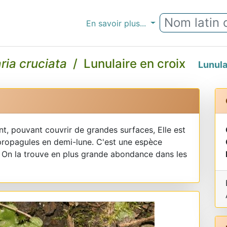
En savoir plus...
ria cruciata
/ Lunulaire en croix
Lunula
ant, pouvant couvrir de grandes surfaces, Elle est
 propagules en demi-lune. C'est une espèce
s. On la trouve en plus grande abondance dans les