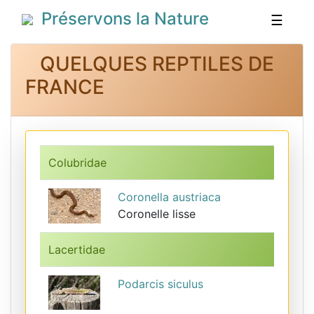
Préservons la Nature
☰
QUELQUES REPTILES DE
FRANCE
Colubridae
Coronella austriaca
Coronelle lisse
Lacertidae
Podarcis siculus