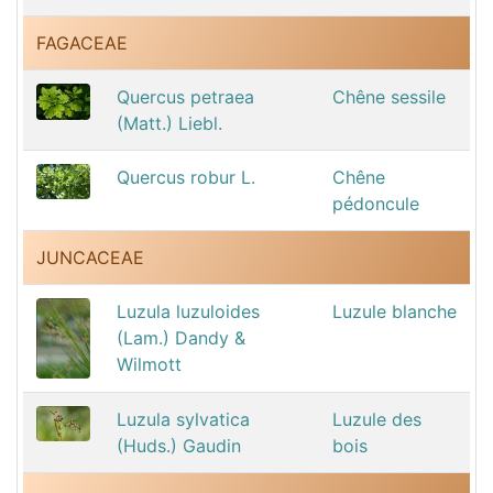
FAGACEAE
Quercus petraea
Chêne sessile
(Matt.) Liebl.
Quercus robur L.
Chêne
pédoncule
JUNCACEAE
Luzula luzuloides
Luzule blanche
(Lam.) Dandy &
Wilmott
Luzula sylvatica
Luzule des
(Huds.) Gaudin
bois