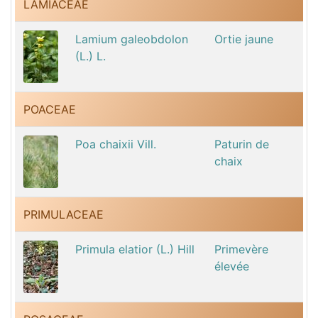
LAMIACEAE
Lamium galeobdolon
Ortie jaune
(L.) L.
POACEAE
Poa chaixii Vill.
Paturin de
chaix
PRIMULACEAE
Primula elatior (L.) Hill
Primevère
élevée