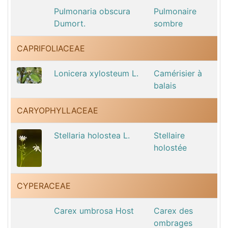
Pulmonaria obscura
Pulmonaire
Dumort.
sombre
CAPRIFOLIACEAE
Lonicera xylosteum L.
Camérisier à
balais
CARYOPHYLLACEAE
Stellaria holostea L.
Stellaire
holostée
CYPERACEAE
Carex umbrosa Host
Carex des
ombrages