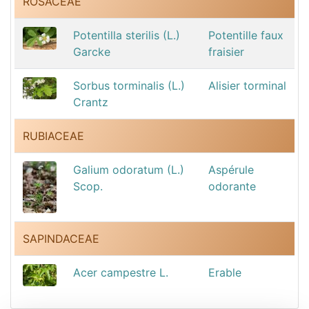
ROSACEAE
Potentilla sterilis (L.)
Potentille faux
Garcke
fraisier
Sorbus torminalis (L.)
Alisier torminal
Crantz
RUBIACEAE
Galium odoratum (L.)
Aspérule
Scop.
odorante
SAPINDACEAE
Acer campestre L.
Erable