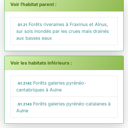
Voir l'habitat parent :
Forêts riveraines à Fraxinus et Alnus,
G1.21
sur sols inondés par les crues mais drainés
aux basses eaux
Voir les habitats inférieurs :
Forêts galeries pyrénéo-
G1.2142
cantabriques à Aulne
Forêts galeries pyrénéo-catalanes à
G1.2143
Aulne