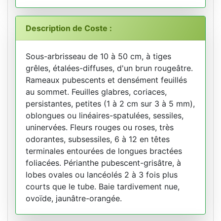
Description de Coste :
Sous-arbrisseau de 10 à 50 cm, à tiges
grêles, étalées-diffuses, d'un brun rougeâtre.
Rameaux pubescents et densément feuillés
au sommet. Feuilles glabres, coriaces,
persistantes, petites (1 à 2 cm sur 3 à 5 mm),
oblongues ou linéaires-spatulées, sessiles,
uninervées. Fleurs rouges ou roses, très
odorantes, subsessiles, 6 à 12 en têtes
terminales entourées de longues bractées
foliacées. Périanthe pubescent-grisâtre, à
lobes ovales ou lancéolés 2 à 3 fois plus
courts que le tube. Baie tardivement nue,
ovoïde, jaunâtre-orangée.