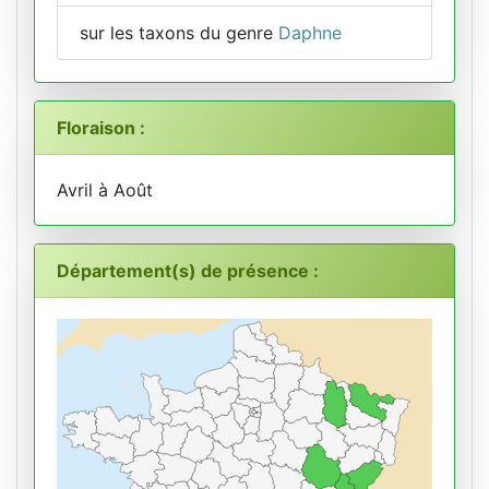
sur les taxons du genre
Daphne
Floraison :
Avril à Août
Département(s) de présence :