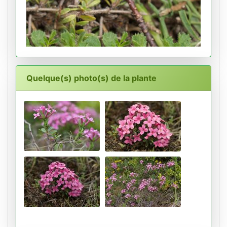
Quelque(s) photo(s) de la plante