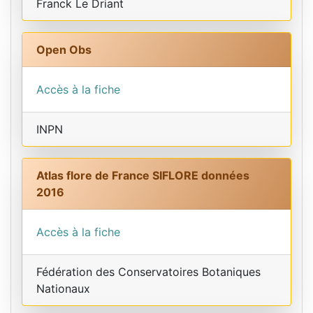
Franck Le Driant
Open Obs
Accès à la fiche
INPN
Atlas flore de France SIFLORE données
2016
Accès à la fiche
Fédération des Conservatoires Botaniques
Nationaux