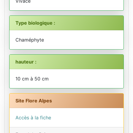
Vivace
Type biologique :
Chaméphyte
hauteur :
10 cm à 50 cm
Site Flore Alpes
Accès à la fiche