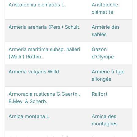
Aristolochia clematitis L.
Aristoloche
clématite
Armeria arenaria (Pers.) Schult.
Armérie des
sables
Armeria maritima subsp. halleri
Gazon
(Wallr.) Rothm.
d'Olympe
Armeria vulgaris Willd.
Armérie à tige
allongée
Armoracia rusticana G.Gaertn.,
Raifort
B.Mey. & Scherb.
Arnica montana L.
Arnica des
montagnes