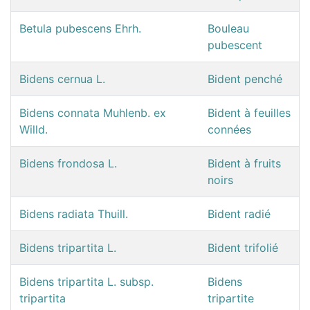
Betula pubescens Ehrh.
Bouleau
pubescent
Bidens cernua L.
Bident penché
Bidens connata Muhlenb. ex
Bident à feuilles
Willd.
connées
Bidens frondosa L.
Bident à fruits
noirs
Bidens radiata Thuill.
Bident radié
Bidens tripartita L.
Bident trifolié
Bidens tripartita L. subsp.
Bidens
tripartita
tripartite