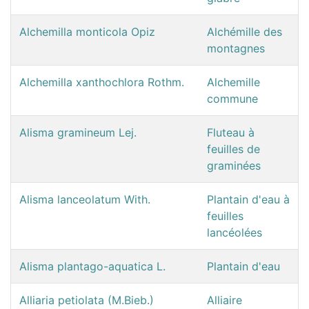
Alchemilla monticola Opiz
Alchémille des
montagnes
Alchemilla xanthochlora Rothm.
Alchemille
commune
Alisma gramineum Lej.
Fluteau à
feuilles de
graminées
Alisma lanceolatum With.
Plantain d'eau à
feuilles
lancéolées
Alisma plantago-aquatica L.
Plantain d'eau
Alliaria petiolata (M.Bieb.)
Alliaire