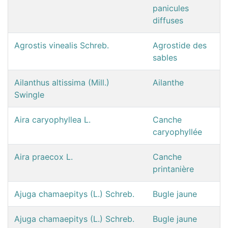
panicules
diffuses
Agrostis vinealis Schreb.
Agrostide des
sables
Ailanthus altissima (Mill.)
Ailanthe
Swingle
Aira caryophyllea L.
Canche
caryophyllée
Aira praecox L.
Canche
printanière
Ajuga chamaepitys (L.) Schreb.
Bugle jaune
Ajuga chamaepitys (L.) Schreb.
Bugle jaune