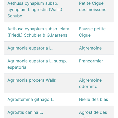
Aethusa cynapium subsp.
Petite Ciguë
cynapium f. agrestis (Wallr.)
des moissons
Schube
Aethusa cynapium subsp. elata
Fausse petite
(Friedl.) Schübler & G.Martens
Ciguë
Agrimonia eupatoria L.
Aigremoine
Agrimonia eupatoria L. subsp.
Francormier
eupatoria
Agrimonia procera Wallr.
Aigremoine
odorante
Agrostemma githago L.
Nielle des blés
Agrostis canina L.
Agrostide des