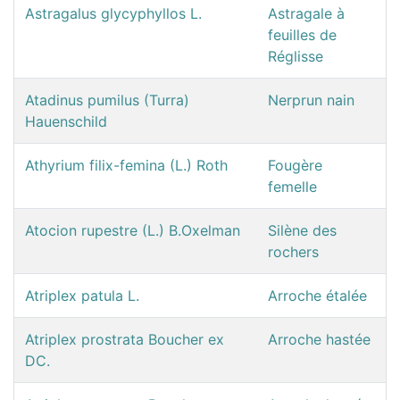
Astragalus glycyphyllos L.
Astragale à
feuilles de
Réglisse
Atadinus pumilus (Turra)
Nerprun nain
Hauenschild
Athyrium filix-femina (L.) Roth
Fougère
femelle
Atocion rupestre (L.) B.Oxelman
Silène des
rochers
Atriplex patula L.
Arroche étalée
Atriplex prostrata Boucher ex
Arroche hastée
DC.