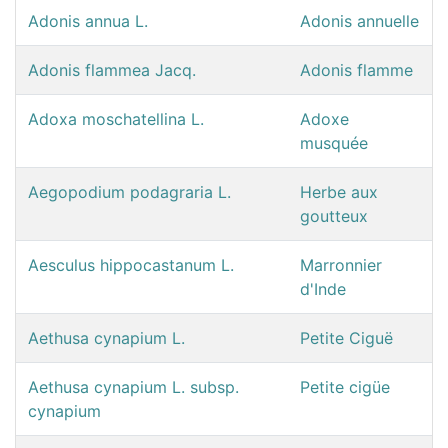
Adonis annua L.
Adonis annuelle
Adonis flammea Jacq.
Adonis flamme
Adoxa moschatellina L.
Adoxe
musquée
Aegopodium podagraria L.
Herbe aux
goutteux
Aesculus hippocastanum L.
Marronnier
d'Inde
Aethusa cynapium L.
Petite Ciguë
Aethusa cynapium L. subsp.
Petite cigüe
cynapium