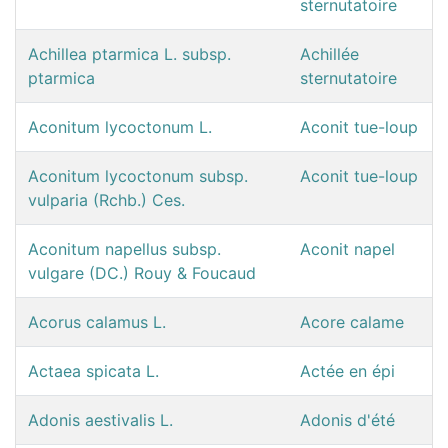
sternutatoire
Achillea ptarmica L. subsp.
Achillée
ptarmica
sternutatoire
Aconitum lycoctonum L.
Aconit tue-loup
Aconitum lycoctonum subsp.
Aconit tue-loup
vulparia (Rchb.) Ces.
Aconitum napellus subsp.
Aconit napel
vulgare (DC.) Rouy & Foucaud
Acorus calamus L.
Acore calame
Actaea spicata L.
Actée en épi
Adonis aestivalis L.
Adonis d'été