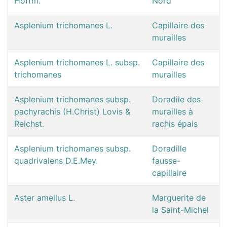
Hoffm.
Nord
Asplenium trichomanes L.
Capillaire des
murailles
Asplenium trichomanes L. subsp.
Capillaire des
trichomanes
murailles
Asplenium trichomanes subsp.
Doradile des
pachyrachis (H.Christ) Lovis &
murailles à
Reichst.
rachis épais
Asplenium trichomanes subsp.
Doradille
quadrivalens D.E.Mey.
fausse-
capillaire
Aster amellus L.
Marguerite de
la Saint-Michel