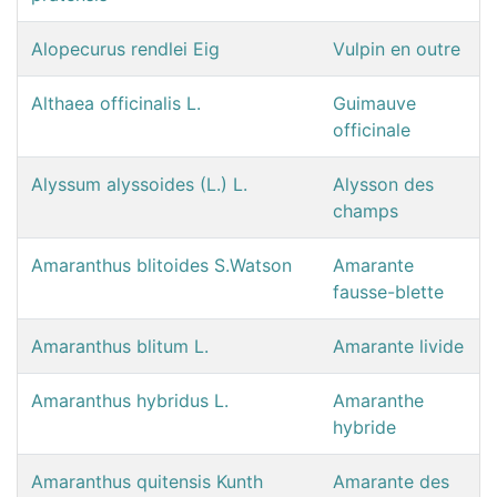
Alopecurus rendlei Eig
Vulpin en outre
Althaea officinalis L.
Guimauve
officinale
Alyssum alyssoides (L.) L.
Alysson des
champs
Amaranthus blitoides S.Watson
Amarante
fausse-blette
Amaranthus blitum L.
Amarante livide
Amaranthus hybridus L.
Amaranthe
hybride
Amaranthus quitensis Kunth
Amarante des