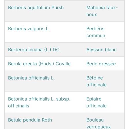
Berberis aquifolium Pursh
Mahonia faux-
houx
Berberis vulgaris L.
Berbéris
commun
Berteroa incana (L.) DC.
Alysson blanc
Berula erecta (Huds.) Coville
Berle dressée
Betonica officinalis L.
Bétoine
officinale
Betonica officinalis L. subsp.
Epiaire
officinalis
officinale
Betula pendula Roth
Bouleau
verruqueux