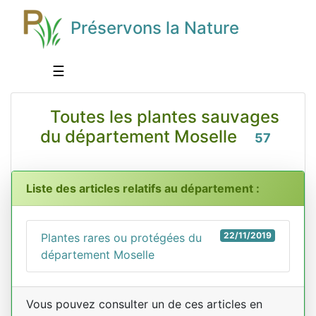
Préservons la Nature
☰
Toutes les plantes sauvages
du département Moselle
57
Liste des articles relatifs au département :
22/11/2019
Plantes rares ou protégées du
département Moselle
Vous pouvez consulter un de ces articles en