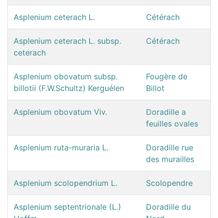
Asplenium ceterach L.
Cétérach
Asplenium ceterach L. subsp.
Cétérach
ceterach
Asplenium obovatum subsp.
Fougère de
billotii (F.W.Schultz) Kerguélen
Billot
Asplenium obovatum Viv.
Doradille a
feuilles ovales
Asplenium ruta-muraria L.
Doradille rue
des murailles
Asplenium scolopendrium L.
Scolopendre
Asplenium septentrionale (L.)
Doradille du