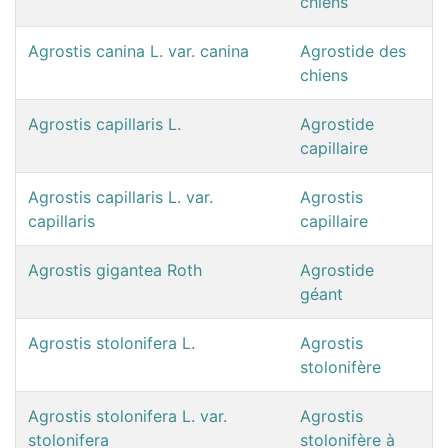
chiens
Agrostis canina L. var. canina
Agrostide des
chiens
Agrostis capillaris L.
Agrostide
capillaire
Agrostis capillaris L. var.
Agrostis
capillaris
capillaire
Agrostis gigantea Roth
Agrostide
géant
Agrostis stolonifera L.
Agrostis
stolonifère
Agrostis stolonifera L. var.
Agrostis
stolonifera
stolonifère à