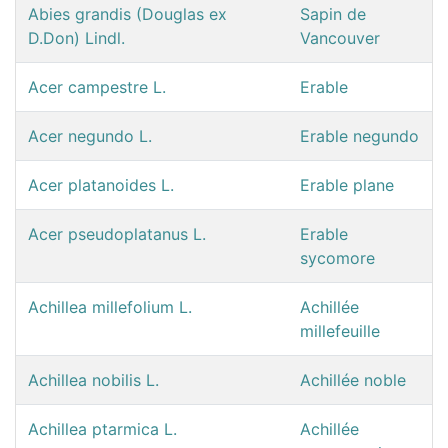
Abies grandis (Douglas ex
Sapin de
D.Don) Lindl.
Vancouver
Acer campestre L.
Erable
Acer negundo L.
Erable negundo
Acer platanoides L.
Erable plane
Acer pseudoplatanus L.
Erable
sycomore
Achillea millefolium L.
Achillée
millefeuille
Achillea nobilis L.
Achillée noble
Achillea ptarmica L.
Achillée