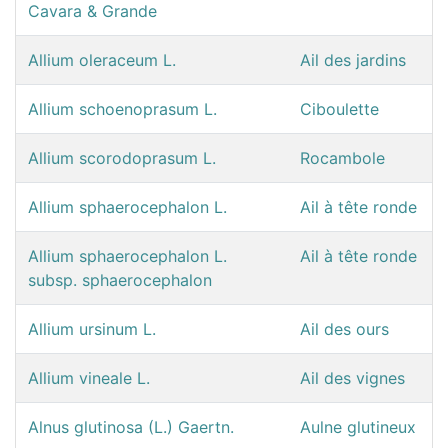
Cavara & Grande
Allium oleraceum L.
Ail des jardins
Allium schoenoprasum L.
Ciboulette
Allium scorodoprasum L.
Rocambole
Allium sphaerocephalon L.
Ail à tête ronde
Allium sphaerocephalon L.
Ail à tête ronde
subsp. sphaerocephalon
Allium ursinum L.
Ail des ours
Allium vineale L.
Ail des vignes
Alnus glutinosa (L.) Gaertn.
Aulne glutineux