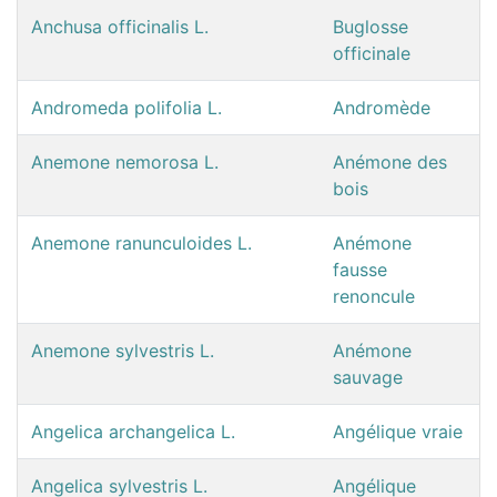
Anchusa officinalis L.
Buglosse
officinale
Andromeda polifolia L.
Andromède
Anemone nemorosa L.
Anémone des
bois
Anemone ranunculoides L.
Anémone
fausse
renoncule
Anemone sylvestris L.
Anémone
sauvage
Angelica archangelica L.
Angélique vraie
Angelica sylvestris L.
Angélique