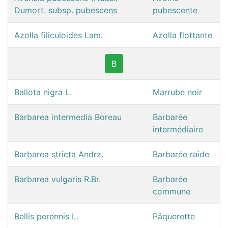
Dumort. subsp. pubescens
pubescente
Azolla filiculoides Lam.
Azolla flottante
B
Ballota nigra L.
Marrube noir
Barbarea intermedia Boreau
Barbarée
intermédiaire
Barbarea stricta Andrz.
Barbarée raide
Barbarea vulgaris R.Br.
Barbarée
commune
Bellis perennis L.
Pâquerette