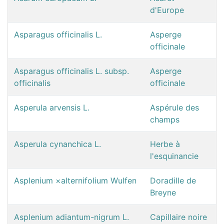
d'Europe
Asparagus officinalis L.
Asperge
officinale
Asparagus officinalis L. subsp.
Asperge
officinalis
officinale
Asperula arvensis L.
Aspérule des
champs
Asperula cynanchica L.
Herbe à
l'esquinancie
Asplenium ×alternifolium Wulfen
Doradille de
Breyne
Asplenium adiantum-nigrum L.
Capillaire noire