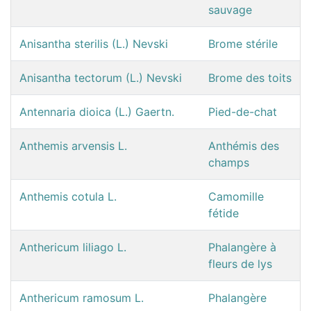
sauvage
Anisantha sterilis (L.) Nevski
Brome stérile
Anisantha tectorum (L.) Nevski
Brome des toits
Antennaria dioica (L.) Gaertn.
Pied-de-chat
Anthemis arvensis L.
Anthémis des
champs
Anthemis cotula L.
Camomille
fétide
Anthericum liliago L.
Phalangère à
fleurs de lys
Anthericum ramosum L.
Phalangère