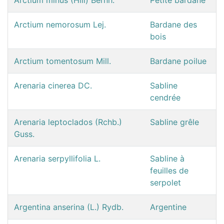
Arctium nemorosum Lej.
Bardane des
bois
Arctium tomentosum Mill.
Bardane poilue
Arenaria cinerea DC.
Sabline
cendrée
Arenaria leptoclados (Rchb.)
Sabline grêle
Guss.
Arenaria serpyllifolia L.
Sabline à
feuilles de
serpolet
Argentina anserina (L.) Rydb.
Argentine