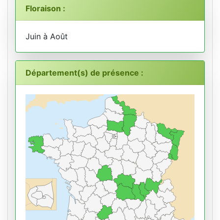
Floraison :
Juin à Août
Département(s) de présence :