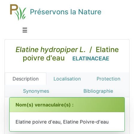
Préservons la Nature
☰
Elatine hydropiper L.
/ Elatine
poivre d'eau
ELATINACEAE
Description
Localisation
Protection
Synonymes
Bibliographie
Nom(s) vernaculaire(s) :
Elatine poivre d'eau, Elatine Poivre-d'eau