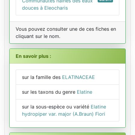
Communautés naines des eaux
douces à Eleocharis
Vous pouvez consulter une de ces fiches en
cliquant sur le nom.
En savoir plus :
sur la famille des
ELATINACEAE
sur les taxons du genre
Elatine
sur la sous-espèce ou variété
Elatine
hydropiper var. major (A.Braun) Fiori