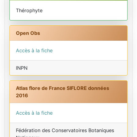
Thérophyte
Open Obs
Accès à la fiche
INPN
Atlas flore de France SIFLORE données
2016
Accès à la fiche
Fédération des Conservatoires Botaniques