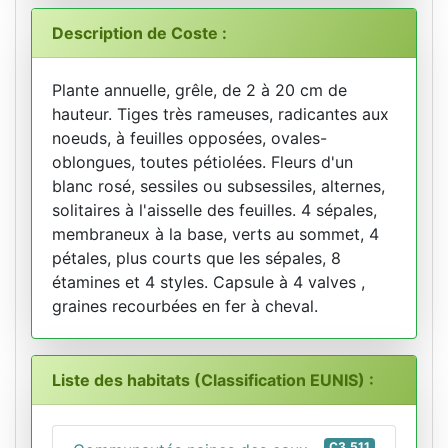
Description de Coste :
Plante annuelle, grêle, de 2 à 20 cm de
hauteur. Tiges très rameuses, radicantes aux
noeuds, à feuilles opposées, ovales-
oblongues, toutes pétiolées. Fleurs d'un
blanc rosé, sessiles ou subsessiles, alternes,
solitaires à l'aisselle des feuilles. 4 sépales,
membraneux à la base, verts au sommet, 4
pétales, plus courts que les sépales, 8
étamines et 4 styles. Capsule à 4 valves ,
graines recourbées en fer à cheval.
Liste des habitats (Classification EUNIS) :
C3.511