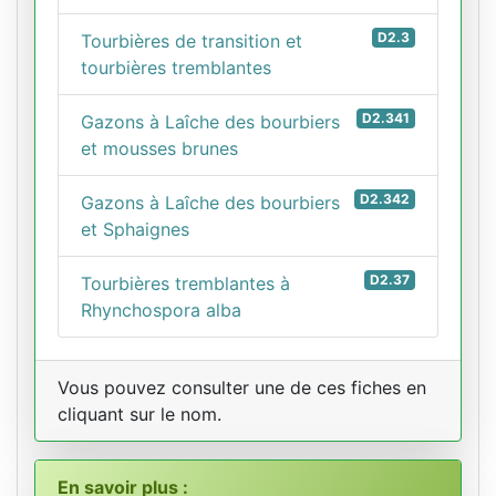
D2.3
Tourbières de transition et
tourbières tremblantes
D2.341
Gazons à Laîche des bourbiers
et mousses brunes
D2.342
Gazons à Laîche des bourbiers
et Sphaignes
D2.37
Tourbières tremblantes à
Rhynchospora alba
Vous pouvez consulter une de ces fiches en
cliquant sur le nom.
En savoir plus :