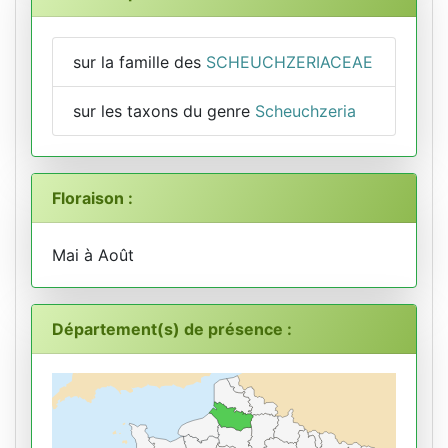
sur la famille des
SCHEUCHZERIACEAE
sur les taxons du genre
Scheuchzeria
Floraison :
Mai à Août
Département(s) de présence :