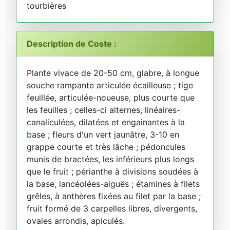
tourbières
Description de Coste :
Plante vivace de 20-50 cm, glabre, à longue
souche rampante articulée écailleuse ; tige
feuillée, articulée-noueuse, plus courte que
les feuilles ; celles-ci alternes, linéaires-
canaliculées, dilatées et engainantes à la
base ; fleurs d'un vert jaunâtre, 3-10 en
grappe courte et très lâche ; pédoncules
munis de bractées, les inférieurs plus longs
que le fruit ; périanthe à divisions soudées à
la base, lancéolées-aiguës ; étamines à filets
grêles, à anthères fixées au filet par la base ;
fruit formé de 3 carpelles libres, divergents,
ovales arrondis, apiculés.