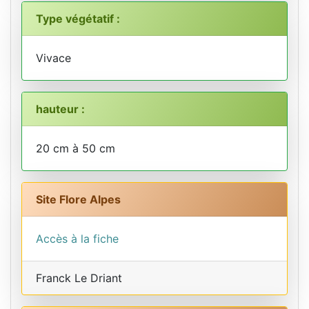
Type végétatif :
Vivace
hauteur :
20 cm à 50 cm
Site Flore Alpes
Accès à la fiche
Franck Le Driant