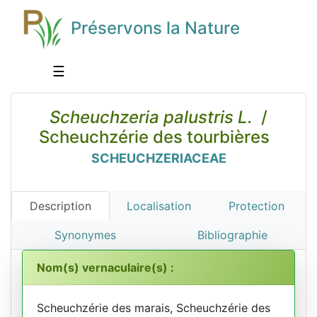
Préservons la Nature
☰
Scheuchzeria palustris L.
/
Scheuchzérie des tourbières
SCHEUCHZERIACEAE
Description
Localisation
Protection
Synonymes
Bibliographie
Nom(s) vernaculaire(s) :
Scheuchzérie des marais, Scheuchzérie des