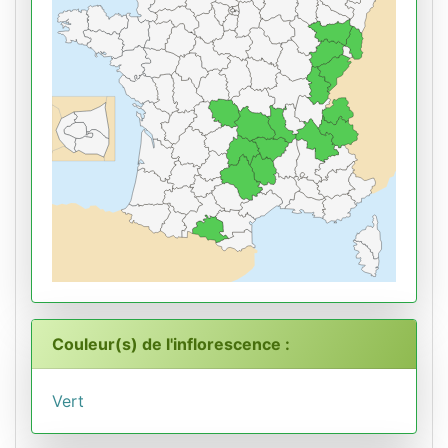
Couleur(s) de l'inflorescence :
Vert