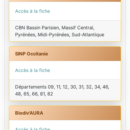
Accès à la fiche
CBN Bassin Parisien, Massif Central,
Pyrénées, Midi-Pyrénées, Sud-Atlantique
SINP Occitanie
Accès à la fiche
Départements 09, 11, 12, 30, 31, 32, 34, 46,
48, 65, 66, 81, 82
Biodiv'AURA
Accès à la fiche