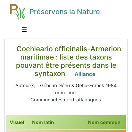
Préservons la Nature
☰
Cochleario officinalis-Armerion
maritimae : liste des taxons
pouvant être présents dans le
syntaxon
Alliance
Auteur(s) : Géhu in Géhu & Géhu-Franck 1984
nom. nud.
Communautés nord-atlantiques.
Visuel
Nom latin
Nom commun