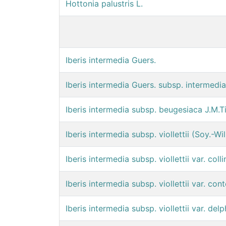
Hottonia palustris L.
Iberis intermedia Guers.
Iberis intermedia Guers. subsp. intermedia
Iberis intermedia subsp. beugesiaca J.M.T
Iberis intermedia subsp. viollettii (Soy.-W
Iberis intermedia subsp. viollettii var. coll
Iberis intermedia subsp. viollettii var. cont
Iberis intermedia subsp. viollettii var. del