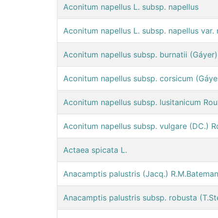
Aconitum napellus L. subsp. napellus
Aconitum napellus L. subsp. napellus var. 
Aconitum napellus subsp. burnatii (Gáyer)
Aconitum napellus subsp. corsicum (Gáyer
Aconitum napellus subsp. lusitanicum Ro
Aconitum napellus subsp. vulgare (DC.) 
Actaea spicata L.
Anacamptis palustris (Jacq.) R.M.Batema
Anacamptis palustris subsp. robusta (T.