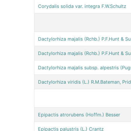
Corydalis solida var. integra F.W.Schultz
Dactylorhiza majalis (Rchb.) P.F.Hunt & 
Dactylorhiza majalis (Rchb.) P.F.Hunt & S
Dactylorhiza majalis subsp. alpestris (Pu
Dactylorhiza viridis (L.) R.M.Bateman, P
Epipactis atrorubens (Hoffm.) Besser
Epipactis palustris (L.) Crantz