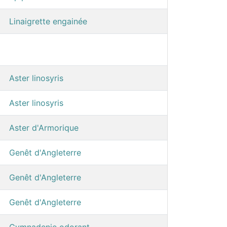
Linaigrette engainée
Aster linosyris
Aster linosyris
Aster d'Armorique
Genêt d'Angleterre
Genêt d'Angleterre
Genêt d'Angleterre