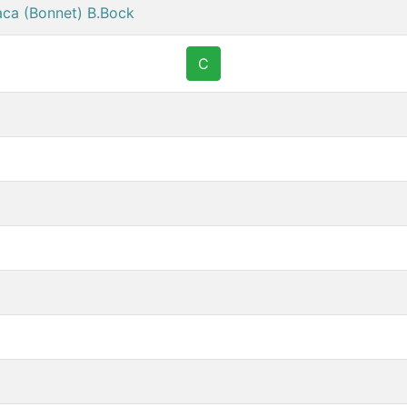
riaca (Bonnet) B.Bock
C