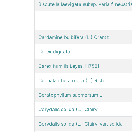
Biscutella laevigata subsp. varia f. neust
Cardamine bulbifera (L.) Crantz
Carex digitata L.
Carex humilis Leyss. [1758]
Cephalanthera rubra (L.) Rich.
Ceratophyllum submersum L.
Corydalis solida (L.) Clairv.
Corydalis solida (L.) Clairv. var. solida