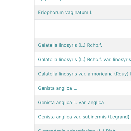
Eriophorum vaginatum L.
Galatella linosyris (L.) Rchb.f.
Galatella linosyris (L.) Rchb.f. var. linosyris
Galatella linosyris var. armoricana (Rouy)
Genista anglica L.
Genista anglica L. var. anglica
Genista anglica var. subinermis (Legrand)