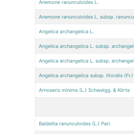
Anemone ranunculoides L.
Anemone ranunculoides L. subsp. ranuncu
Angelica archangelica L.
Angelica archangelica L. subsp. archangel
Angelica archangelica L. subsp. archangel
Angelica archangelica subsp. litoralis (Fr.) 
Arnoseris minima (L.) Schweigg. & Körte
Baldellia ranunculoides (L.) Parl.