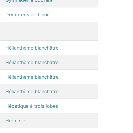
Gymnadenie odorant
Dryoptéris de Linné
Hélianthème blanchâtre
Hélianthème blanchâtre
Hélianthème blanchâtre
Hélianthème blanchâtre
Hépatique à trois lobes
Herminie