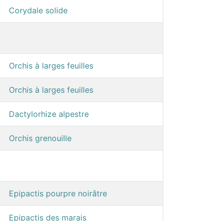
Corydale solide
Orchis à larges feuilles
Orchis à larges feuilles
Dactylorhize alpestre
Orchis grenouille
Epipactis pourpre noirâtre
Epipactis des marais