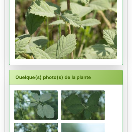
Quelque(s) photo(s) de la plante