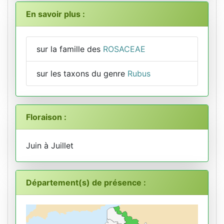
En savoir plus :
sur la famille des
ROSACEAE
sur les taxons du genre
Rubus
Floraison :
Juin à Juillet
Département(s) de présence :