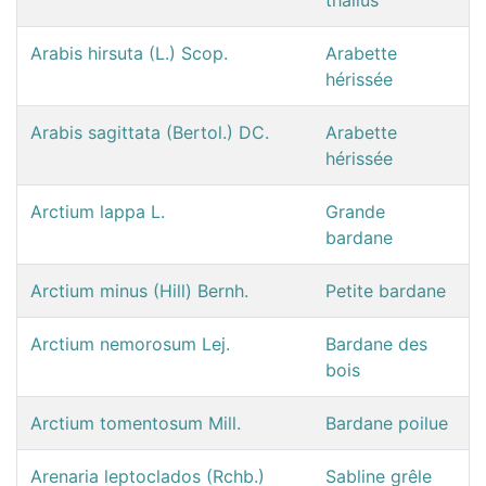
Arabis hirsuta (L.) Scop.
Arabette
hérissée
Arabis sagittata (Bertol.) DC.
Arabette
hérissée
Arctium lappa L.
Grande
bardane
Arctium minus (Hill) Bernh.
Petite bardane
Arctium nemorosum Lej.
Bardane des
bois
Arctium tomentosum Mill.
Bardane poilue
Arenaria leptoclados (Rchb.)
Sabline grêle