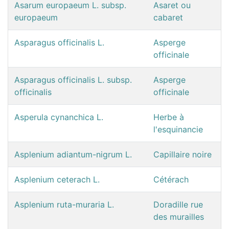
Asarum europaeum L. subsp.
Asaret ou
europaeum
cabaret
Asparagus officinalis L.
Asperge
officinale
Asparagus officinalis L. subsp.
Asperge
officinalis
officinale
Asperula cynanchica L.
Herbe à
l'esquinancie
Asplenium adiantum-nigrum L.
Capillaire noire
Asplenium ceterach L.
Cétérach
Asplenium ruta-muraria L.
Doradille rue
des murailles