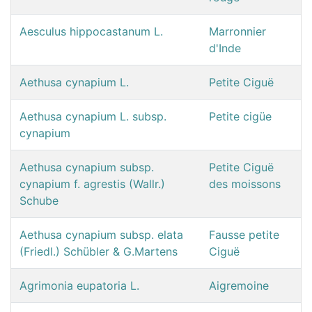
Aesculus hippocastanum L.
Marronnier
d'Inde
Aethusa cynapium L.
Petite Ciguë
Aethusa cynapium L. subsp.
Petite cigüe
cynapium
Aethusa cynapium subsp.
Petite Ciguë
cynapium f. agrestis (Wallr.)
des moissons
Schube
Aethusa cynapium subsp. elata
Fausse petite
(Friedl.) Schübler & G.Martens
Ciguë
Agrimonia eupatoria L.
Aigremoine