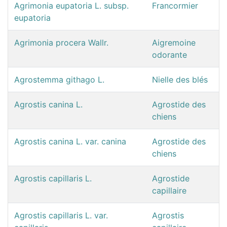
Agrimonia eupatoria L. subsp.
Francormier
eupatoria
Agrimonia procera Wallr.
Aigremoine
odorante
Agrostemma githago L.
Nielle des blés
Agrostis canina L.
Agrostide des
chiens
Agrostis canina L. var. canina
Agrostide des
chiens
Agrostis capillaris L.
Agrostide
capillaire
Agrostis capillaris L. var.
Agrostis