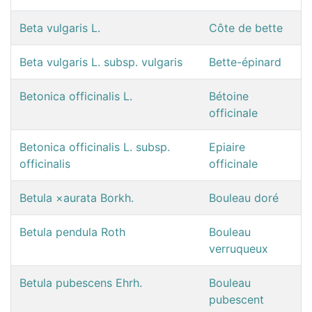
Beta vulgaris L.
Côte de bette
Beta vulgaris L. subsp. vulgaris
Bette-épinard
Betonica officinalis L.
Bétoine
officinale
Betonica officinalis L. subsp.
Epiaire
officinalis
officinale
Betula ×aurata Borkh.
Bouleau doré
Betula pendula Roth
Bouleau
verruqueux
Betula pubescens Ehrh.
Bouleau
pubescent