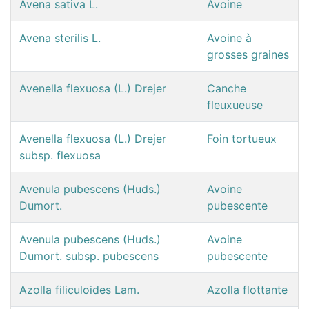
Avena sativa L.
Avoine
Avena sterilis L.
Avoine à
grosses graines
Avenella flexuosa (L.) Drejer
Canche
fleuxueuse
Avenella flexuosa (L.) Drejer
Foin tortueux
subsp. flexuosa
Avenula pubescens (Huds.)
Avoine
Dumort.
pubescente
Avenula pubescens (Huds.)
Avoine
Dumort. subsp. pubescens
pubescente
Azolla filiculoides Lam.
Azolla flottante