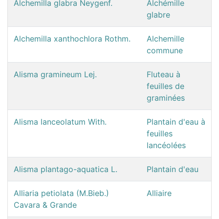
Alchemilla glabra Neygenf.
Alchémille
glabre
Alchemilla xanthochlora Rothm.
Alchemille
commune
Alisma gramineum Lej.
Fluteau à
feuilles de
graminées
Alisma lanceolatum With.
Plantain d'eau à
feuilles
lancéolées
Alisma plantago-aquatica L.
Plantain d'eau
Alliaria petiolata (M.Bieb.)
Alliaire
Cavara & Grande