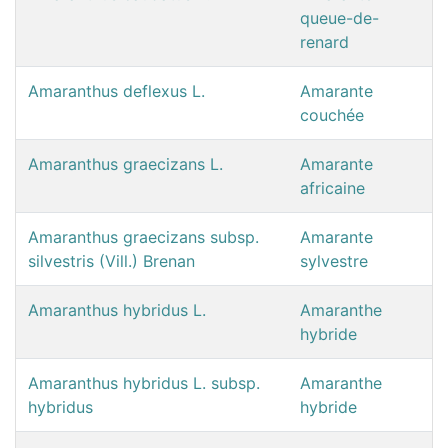
queue-de-
renard
Amaranthus deflexus L.
Amarante
couchée
Amaranthus graecizans L.
Amarante
africaine
Amaranthus graecizans subsp.
Amarante
silvestris (Vill.) Brenan
sylvestre
Amaranthus hybridus L.
Amaranthe
hybride
Amaranthus hybridus L. subsp.
Amaranthe
hybridus
hybride