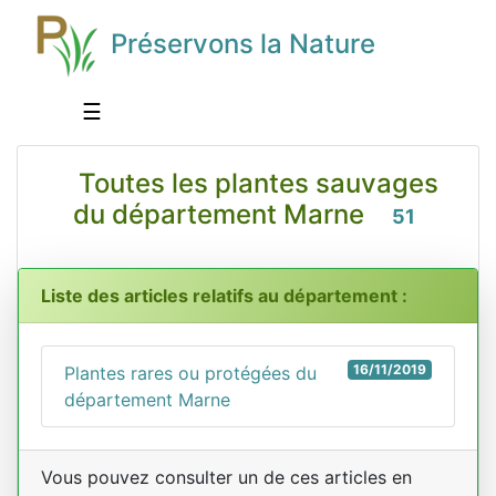
Préservons la Nature
☰
Toutes les plantes sauvages
du département Marne
51
Liste des articles relatifs au département :
16/11/2019
Plantes rares ou protégées du
département Marne
Vous pouvez consulter un de ces articles en