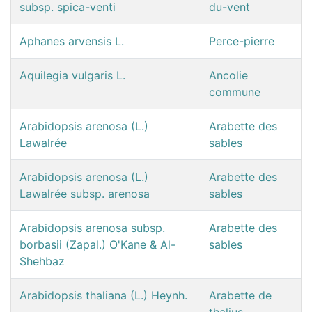
subsp. spica-venti
du-vent
Aphanes arvensis L.
Perce-pierre
Aquilegia vulgaris L.
Ancolie
commune
Arabidopsis arenosa (L.)
Arabette des
Lawalrée
sables
Arabidopsis arenosa (L.)
Arabette des
Lawalrée subsp. arenosa
sables
Arabidopsis arenosa subsp.
Arabette des
borbasii (Zapal.) O'Kane & Al-
sables
Shehbaz
Arabidopsis thaliana (L.) Heynh.
Arabette de
thalius