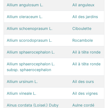
Allium angulosum L.
Ail anguleux
Allium oleraceum L.
Ail des jardins
Allium schoenoprasum L.
Ciboulette
Allium scorodoprasum L.
Rocambole
Allium sphaerocephalon L.
Ail à tête ronde
Allium sphaerocephalon L.
Ail à tête ronde
subsp. sphaerocephalon
Allium ursinum L.
Ail des ours
Allium vineale L.
Ail des vignes
Alnus cordata (Loisel.) Duby
Aulne cordé