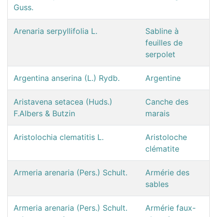
Guss.
Arenaria serpyllifolia L.
Sabline à
feuilles de
serpolet
Argentina anserina (L.) Rydb.
Argentine
Aristavena setacea (Huds.)
Canche des
F.Albers & Butzin
marais
Aristolochia clematitis L.
Aristoloche
clématite
Armeria arenaria (Pers.) Schult.
Armérie des
sables
Armeria arenaria (Pers.) Schult.
Armérie faux-