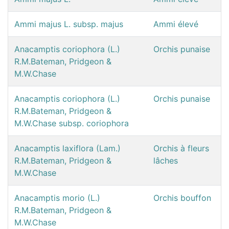
Ammi majus L. subsp. majus
Ammi élevé
Anacamptis coriophora (L.)
Orchis punaise
R.M.Bateman, Pridgeon &
M.W.Chase
Anacamptis coriophora (L.)
Orchis punaise
R.M.Bateman, Pridgeon &
M.W.Chase subsp. coriophora
Anacamptis laxiflora (Lam.)
Orchis à fleurs
R.M.Bateman, Pridgeon &
lâches
M.W.Chase
Anacamptis morio (L.)
Orchis bouffon
R.M.Bateman, Pridgeon &
M.W.Chase