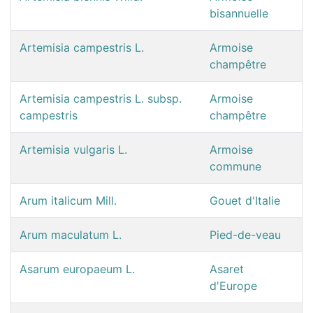
bisannuelle
Artemisia campestris L.
Armoise
champêtre
Artemisia campestris L. subsp.
Armoise
campestris
champêtre
Artemisia vulgaris L.
Armoise
commune
Arum italicum Mill.
Gouet d'Italie
Arum maculatum L.
Pied-de-veau
Asarum europaeum L.
Asaret
d'Europe