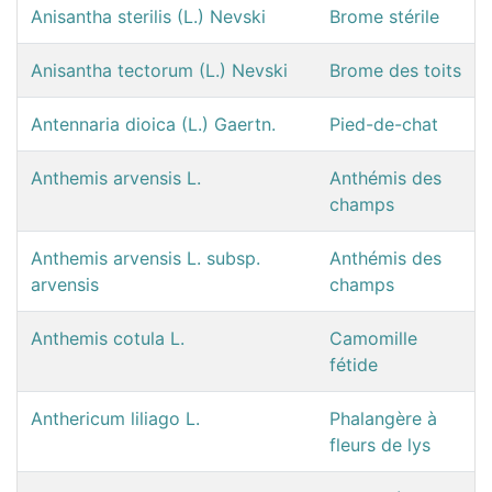
Anisantha sterilis (L.) Nevski
Brome stérile
Anisantha tectorum (L.) Nevski
Brome des toits
Antennaria dioica (L.) Gaertn.
Pied-de-chat
Anthemis arvensis L.
Anthémis des
champs
Anthemis arvensis L. subsp.
Anthémis des
arvensis
champs
Anthemis cotula L.
Camomille
fétide
Anthericum liliago L.
Phalangère à
fleurs de lys