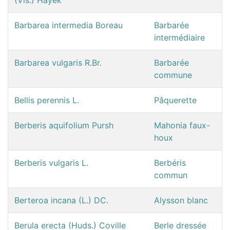
Barbarea intermedia Boreau
Barbarée
intermédiaire
Barbarea vulgaris R.Br.
Barbarée
commune
Bellis perennis L.
Pâquerette
Berberis aquifolium Pursh
Mahonia faux-
houx
Berberis vulgaris L.
Berbéris
commun
Berteroa incana (L.) DC.
Alysson blanc
Berula erecta (Huds.) Coville
Berle dressée