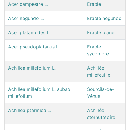
Acer campestre L.
Erable
Acer negundo L.
Erable negundo
Acer platanoides L.
Erable plane
Acer pseudoplatanus L.
Erable
sycomore
Achillea millefolium L.
Achillée
millefeuille
Achillea millefolium L. subsp.
Sourcils-de-
millefolium
Vénus
Achillea ptarmica L.
Achillée
sternutatoire