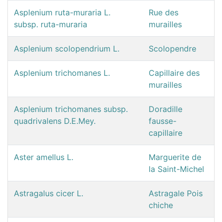
Asplenium ruta-muraria L.
Rue des
subsp. ruta-muraria
murailles
Asplenium scolopendrium L.
Scolopendre
Asplenium trichomanes L.
Capillaire des
murailles
Asplenium trichomanes subsp.
Doradille
quadrivalens D.E.Mey.
fausse-
capillaire
Aster amellus L.
Marguerite de
la Saint-Michel
Astragalus cicer L.
Astragale Pois
chiche