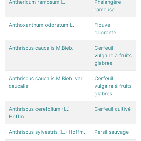
Anthericum ramosum L.
Phalangère
rameuse
Anthoxanthum odoratum L.
Flouve
odorante
Anthriscus caucalis M.Bieb.
Cerfeuil
vulgaire à fruits
glabres
Anthriscus caucalis M.Bieb. var.
Cerfeuil
caucalis
vulgaire à fruits
glabres
Anthriscus cerefolium (L.)
Cerfeuil cultivé
Hoffm.
Anthriscus sylvestris (L.) Hoffm.
Persil sauvage