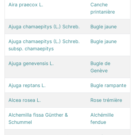
Aira praecox L.
Canche
printanière
Ajuga chamaepitys (L.) Schreb.
Bugle jaune
Ajuga chamaepitys (L.) Schreb.
Bugle jaune
subsp. chamaepitys
Ajuga genevensis L.
Bugle de
Genève
Ajuga reptans L.
Bugle rampante
Alcea rosea L.
Rose trémière
Alchemilla fissa Günther &
Alchémille
Schummel
fendue