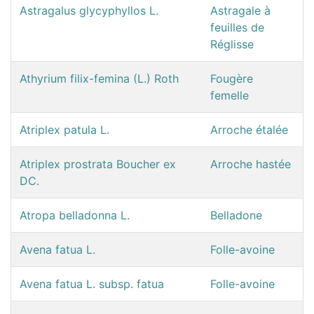
Astragalus glycyphyllos L.
Astragale à
feuilles de
Réglisse
Athyrium filix-femina (L.) Roth
Fougère
femelle
Atriplex patula L.
Arroche étalée
Atriplex prostrata Boucher ex
Arroche hastée
DC.
Atropa belladonna L.
Belladone
Avena fatua L.
Folle-avoine
Avena fatua L. subsp. fatua
Folle-avoine