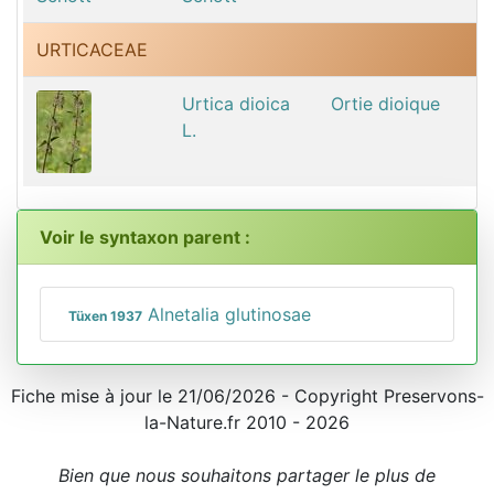
URTICACEAE
Urtica dioica
Ortie dioique
L.
Voir le syntaxon parent :
Alnetalia glutinosae
Tüxen 1937
Fiche mise à jour le 21/06/2026 - Copyright Preservons-
la-Nature.fr 2010 - 2026
Bien que nous souhaitons partager le plus de