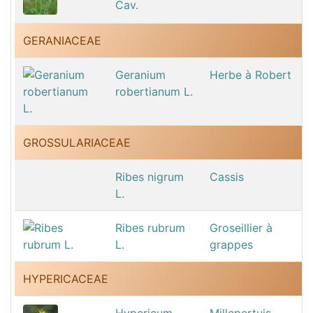
Cav.
GERANIACEAE
Geranium
Herbe à Robert
robertianum L.
GROSSULARIACEAE
Ribes nigrum
Cassis
L.
Ribes rubrum
Groseillier à
L.
grappes
HYPERICACEAE
Hypericum
Millepertuis