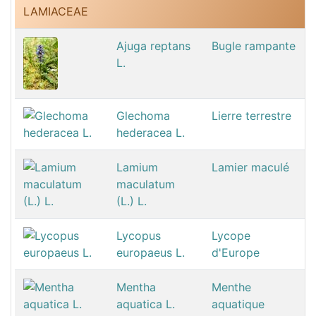
LAMIACEAE
Ajuga reptans
Bugle rampante
L.
Glechoma
Lierre terrestre
hederacea L.
Lamium
Lamier maculé
maculatum
(L.) L.
Lycopus
Lycope
europaeus L.
d'Europe
Mentha
Menthe
aquatica L.
aquatique