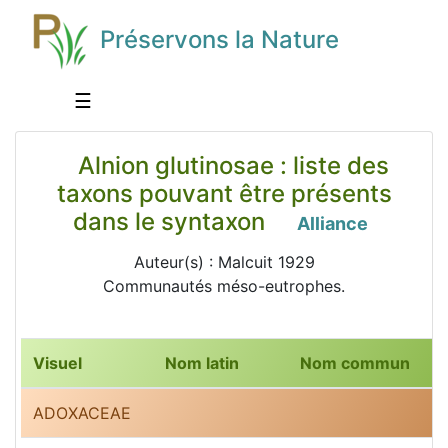
Préservons la Nature
☰
Alnion glutinosae : liste des
taxons pouvant être présents
dans le syntaxon
Alliance
Auteur(s) : Malcuit 1929
Communautés méso-eutrophes.
Visuel
Nom latin
Nom commun
ADOXACEAE