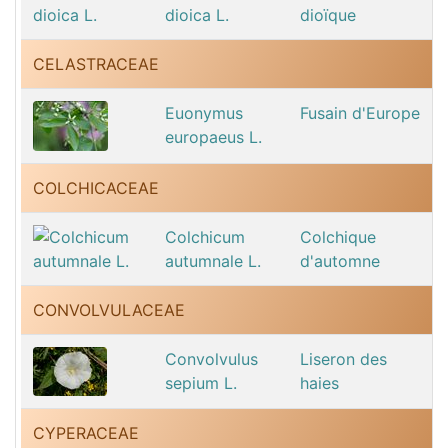
dioica L.
dioïque
CELASTRACEAE
Euonymus
Fusain d'Europe
europaeus L.
COLCHICACEAE
Colchicum
Colchique
autumnale L.
d'automne
CONVOLVULACEAE
Convolvulus
Liseron des
sepium L.
haies
CYPERACEAE