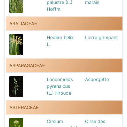
palustre (L.)
marais
Hoffm.
ARALIACEAE
Hedera helix
Lierre grimpant
L.
ASPARAGACEAE
Loncomelos
Aspergette
pyrenaicus
(L.) Hrouda
ASTERACEAE
Cirsium
Cirse des