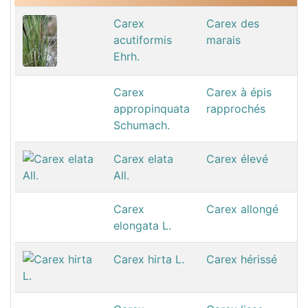
Carex
Carex des
acutiformis
marais
Ehrh.
Carex
Carex à épis
appropinquata
rapprochés
Schumach.
Carex elata
Carex élevé
All.
Carex
Carex allongé
elongata L.
Carex hirta L.
Carex hérissé