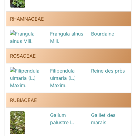
RHAMNACEAE
Frangula alnus
Bourdaine
Mill.
ROSACEAE
Filipendula
Reine des près
ulmaria (L.)
Maxim.
RUBIACEAE
Galium
Gaillet des
palustre L.
marais