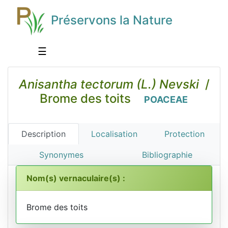
Préservons la Nature
☰
Anisantha tectorum (L.) Nevski
/
Brome des toits
POACEAE
Description
Localisation
Protection
Synonymes
Bibliographie
Nom(s) vernaculaire(s) :
Brome des toits