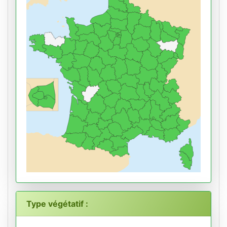
Type végétatif :