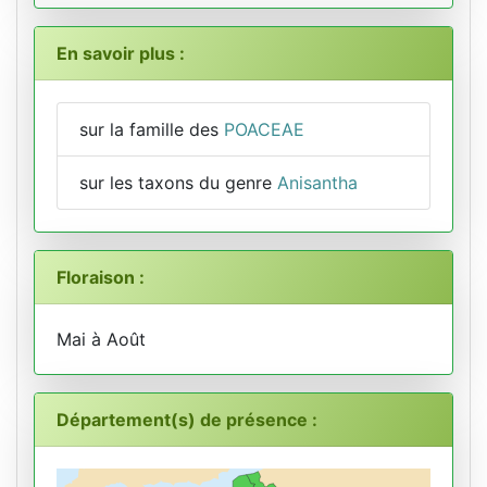
En savoir plus :
sur la famille des
POACEAE
sur les taxons du genre
Anisantha
Floraison :
Mai à Août
Département(s) de présence :