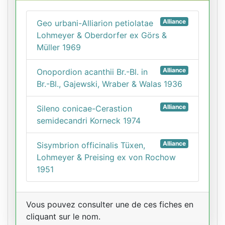
Alliance
Geo urbani-Alliarion petiolatae
Lohmeyer & Oberdorfer ex Görs &
Müller 1969
Alliance
Onopordion acanthii Br.-Bl. in
Br.-Bl., Gajewski, Wraber & Walas 1936
Alliance
Sileno conicae-Cerastion
semidecandri Korneck 1974
Alliance
Sisymbrion officinalis Tüxen,
Lohmeyer & Preising ex von Rochow
1951
Vous pouvez consulter une de ces fiches en
cliquant sur le nom.