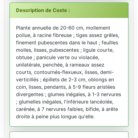
Description de Coste :
Plante annuelle de 20-60 cm, mollement
poilue, à racine fibreuse ; tiges assez grêles,
finement pubescentes dans le haut ; feuilles
molles, lisses, pubescentes ; ligule courte,
obtuse ; panicule verte ou violacée,
unilatérale, penchée, à rameaux assez
courts, contournés-flexueux, lisses, demi-
verticillés ; épillets de 2-3 cm, oblongs en
coin, lisses, pendants, à 5-9 fleurs aristées
divergentes ; glumes inégales, à 1-3 nervures
; glumelles inégales, l'inférieure lancéolée,
carénée, à 7 nervures faibles, bifide, à arête
droite à peine plus longue qu'elle.