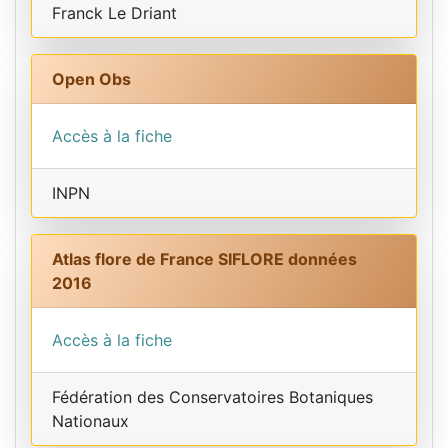
Franck Le Driant
Open Obs
Accès à la fiche
INPN
Atlas flore de France SIFLORE données
2016
Accès à la fiche
Fédération des Conservatoires Botaniques
Nationaux