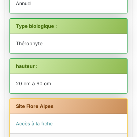
Annuel
Type biologique :
Thérophyte
hauteur :
20 cm à 60 cm
Site Flore Alpes
Accès à la fiche