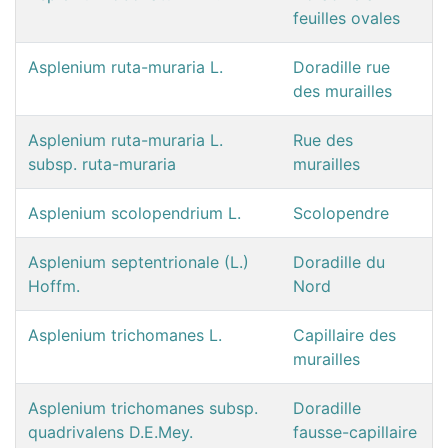
feuilles ovales
Asplenium ruta-muraria L.
Doradille rue
des murailles
Asplenium ruta-muraria L.
Rue des
subsp. ruta-muraria
murailles
Asplenium scolopendrium L.
Scolopendre
Asplenium septentrionale (L.)
Doradille du
Hoffm.
Nord
Asplenium trichomanes L.
Capillaire des
murailles
Asplenium trichomanes subsp.
Doradille
quadrivalens D.E.Mey.
fausse-capillaire