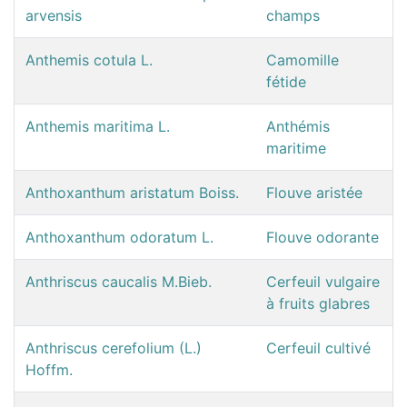
arvensis
champs
Anthemis cotula L.
Camomille
fétide
Anthemis maritima L.
Anthémis
maritime
Anthoxanthum aristatum Boiss.
Flouve aristée
Anthoxanthum odoratum L.
Flouve odorante
Anthriscus caucalis M.Bieb.
Cerfeuil vulgaire
à fruits glabres
Anthriscus cerefolium (L.)
Cerfeuil cultivé
Hoffm.