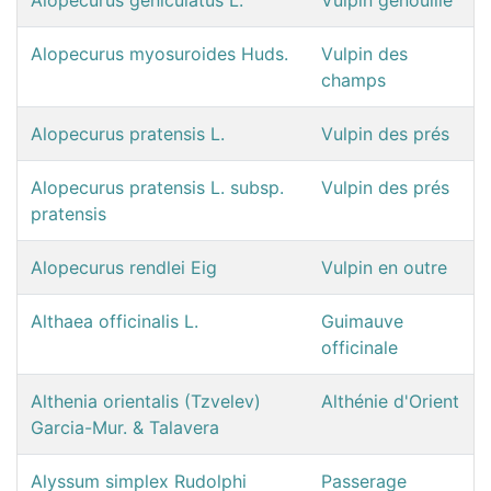
Alopecurus myosuroides Huds.
Vulpin des
champs
Alopecurus pratensis L.
Vulpin des prés
Alopecurus pratensis L. subsp.
Vulpin des prés
pratensis
Alopecurus rendlei Eig
Vulpin en outre
Althaea officinalis L.
Guimauve
officinale
Althenia orientalis (Tzvelev)
Althénie d'Orient
Garcia-Mur. & Talavera
Alyssum simplex Rudolphi
Passerage