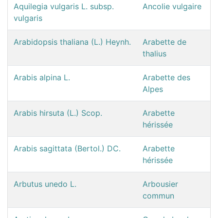
Aquilegia vulgaris L. subsp.
Ancolie vulgaire
vulgaris
Arabidopsis thaliana (L.) Heynh.
Arabette de
thalius
Arabis alpina L.
Arabette des
Alpes
Arabis hirsuta (L.) Scop.
Arabette
hérissée
Arabis sagittata (Bertol.) DC.
Arabette
hérissée
Arbutus unedo L.
Arbousier
commun