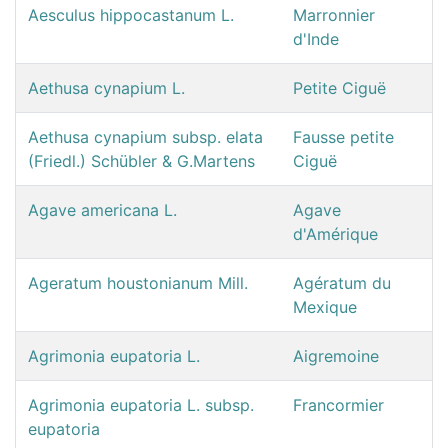
Aesculus hippocastanum L.
Marronnier
d'Inde
Aethusa cynapium L.
Petite Ciguë
Aethusa cynapium subsp. elata
Fausse petite
(Friedl.) Schübler & G.Martens
Ciguë
Agave americana L.
Agave
d'Amérique
Ageratum houstonianum Mill.
Agératum du
Mexique
Agrimonia eupatoria L.
Aigremoine
Agrimonia eupatoria L. subsp.
Francormier
eupatoria