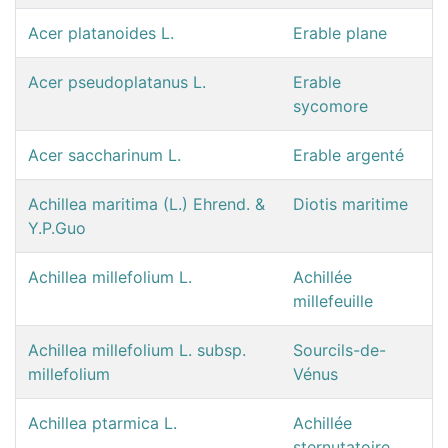
Acer platanoides L.
Erable plane
Acer pseudoplatanus L.
Erable
sycomore
Acer saccharinum L.
Erable argenté
Achillea maritima (L.) Ehrend. &
Diotis maritime
Y.P.Guo
Achillea millefolium L.
Achillée
millefeuille
Achillea millefolium L. subsp.
Sourcils-de-
millefolium
Vénus
Achillea ptarmica L.
Achillée
sternutatoire