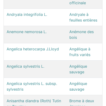
officinale
Andryala integrifolia L.
Andryale à
feuilles entières
Anemone nemorosa L.
Anémone des
bois
Angelica heterocarpa J.Lloyd
Angélique à
fruits variés
Angelica sylvestris L.
Angélique
sauvage
Angelica sylvestris L. subsp.
Angélique
sylvestris
sauvage
Anisantha diandra (Roth) Tutin
Brome à deux