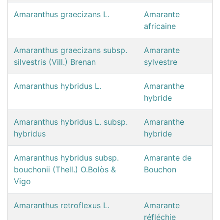
Amaranthus graecizans L.
Amarante
africaine
Amaranthus graecizans subsp.
Amarante
silvestris (Vill.) Brenan
sylvestre
Amaranthus hybridus L.
Amaranthe
hybride
Amaranthus hybridus L. subsp.
Amaranthe
hybridus
hybride
Amaranthus hybridus subsp.
Amarante de
bouchonii (Thell.) O.Bolòs &
Bouchon
Vigo
Amaranthus retroflexus L.
Amarante
réfléchie