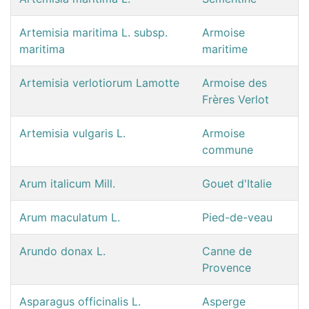
Artemisia maritima L. subsp.
Armoise
maritima
maritime
Artemisia verlotiorum Lamotte
Armoise des
Frères Verlot
Artemisia vulgaris L.
Armoise
commune
Arum italicum Mill.
Gouet d'Italie
Arum maculatum L.
Pied-de-veau
Arundo donax L.
Canne de
Provence
Asparagus officinalis L.
Asperge