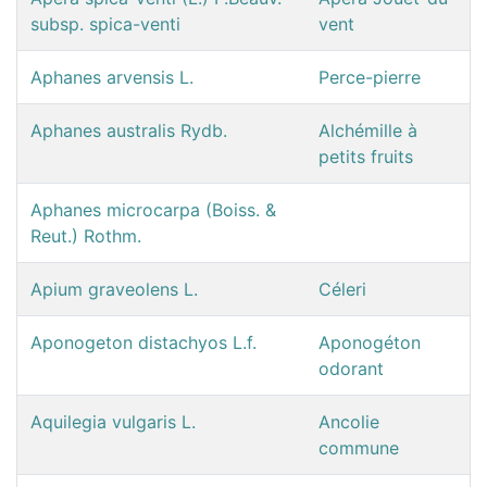
subsp. spica-venti
vent
Aphanes arvensis L.
Perce-pierre
Aphanes australis Rydb.
Alchémille à
petits fruits
Aphanes microcarpa (Boiss. &
Reut.) Rothm.
Apium graveolens L.
Céleri
Aponogeton distachyos L.f.
Aponogéton
odorant
Aquilegia vulgaris L.
Ancolie
commune