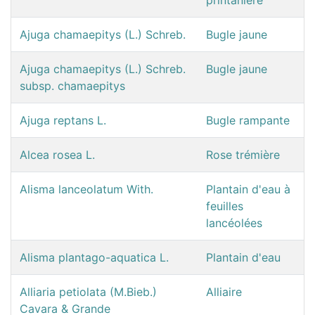
Ajuga chamaepitys (L.) Schreb.
Bugle jaune
Ajuga chamaepitys (L.) Schreb.
Bugle jaune
subsp. chamaepitys
Ajuga reptans L.
Bugle rampante
Alcea rosea L.
Rose trémière
Alisma lanceolatum With.
Plantain d'eau à
feuilles
lancéolées
Alisma plantago-aquatica L.
Plantain d'eau
Alliaria petiolata (M.Bieb.)
Alliaire
Cavara & Grande