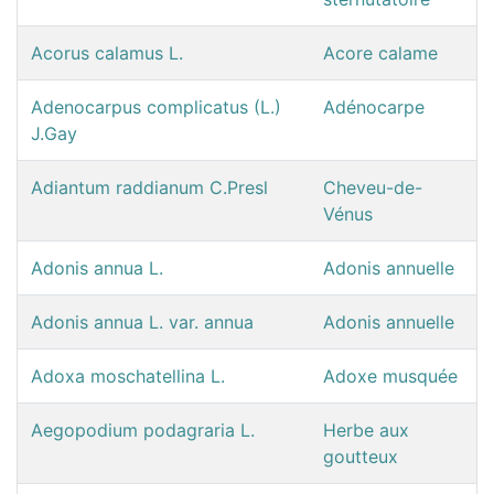
Acorus calamus L.
Acore calame
Adenocarpus complicatus (L.)
Adénocarpe
J.Gay
Adiantum raddianum C.Presl
Cheveu-de-
Vénus
Adonis annua L.
Adonis annuelle
Adonis annua L. var. annua
Adonis annuelle
Adoxa moschatellina L.
Adoxe musquée
Aegopodium podagraria L.
Herbe aux
goutteux