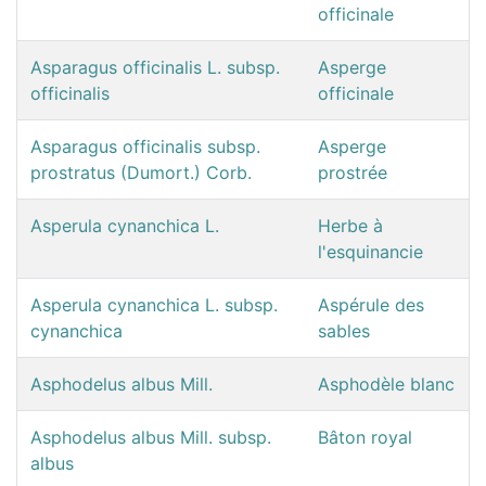
officinale
Asparagus officinalis L. subsp.
Asperge
officinalis
officinale
Asparagus officinalis subsp.
Asperge
prostratus (Dumort.) Corb.
prostrée
Asperula cynanchica L.
Herbe à
l'esquinancie
Asperula cynanchica L. subsp.
Aspérule des
cynanchica
sables
Asphodelus albus Mill.
Asphodèle blanc
Asphodelus albus Mill. subsp.
Bâton royal
albus