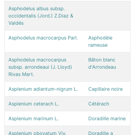
Asphodelus albus subsp.
occidentalis (Jord.) Z.Diaz &
Valdés
Asphodelus macrocarpus Parl.
Asphodèle
rameuse
Asphodelus macrocarpus
Bâton blanc
subsp. arrondeaui (J. Lloyd)
d'Arrondeau
Rivas Mart.
Asplenium adiantum-nigrum L.
Capillaire noire
Asplenium ceterach L.
Cétérach
Asplenium marinum L.
Doradille marine
Asplenium obovatum Viv.
Doradille a