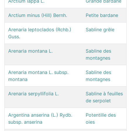
Arctium lappa L.
Grande bardane
Arctium minus (Hill) Bernh.
Petite bardane
Arenaria leptoclados (Rchb.)
Sabline grêle
Guss.
Arenaria montana L.
Sabline des
montagnes
Arenaria montana L. subsp.
Sabline des
montana
montagnes
Arenaria serpyllifolia L.
Sabline à feuilles
de serpolet
Argentina anserina (L.) Rydb.
Potentille des
subsp. anserina
oies