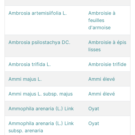
Ambrosia artemisiifolia L.
Ambroisie à
feuilles
d'armoise
Ambrosia psilostachya DC.
Ambroisie à épis
lisses
Ambrosia trifida L.
Ambroisie trifide
Ammi majus L.
Ammi élevé
Ammi majus L. subsp. majus
Ammi élevé
Ammophila arenaria (L.) Link
Oyat
Ammophila arenaria (L.) Link
Oyat
subsp. arenaria