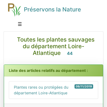
Préservons la Nature
☰
Toutes les plantes sauvages
du département Loire-
Atlantique
44
Liste des articles relatifs au département :
09/11/2019
Plantes rares ou protégées du
département Loire-Atlantique