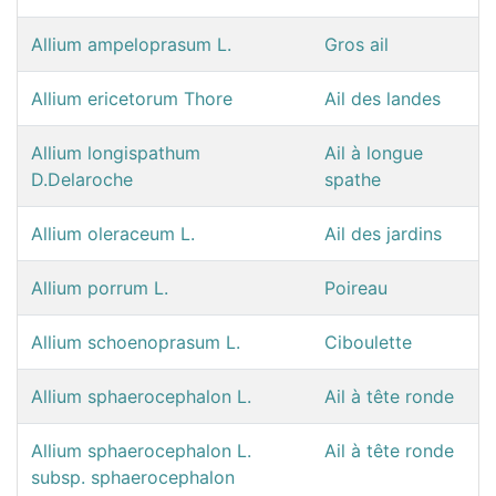
Allium ampeloprasum L.
Gros ail
Allium ericetorum Thore
Ail des landes
Allium longispathum
Ail à longue
D.Delaroche
spathe
Allium oleraceum L.
Ail des jardins
Allium porrum L.
Poireau
Allium schoenoprasum L.
Ciboulette
Allium sphaerocephalon L.
Ail à tête ronde
Allium sphaerocephalon L.
Ail à tête ronde
subsp. sphaerocephalon