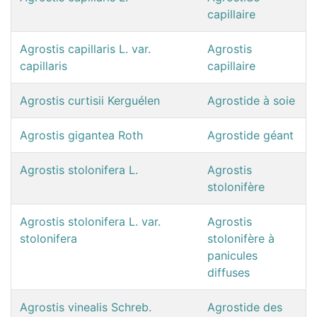
capillaire
Agrostis capillaris L. var.
Agrostis
capillaris
capillaire
Agrostis curtisii Kerguélen
Agrostide à soie
Agrostis gigantea Roth
Agrostide géant
Agrostis stolonifera L.
Agrostis
stolonifère
Agrostis stolonifera L. var.
Agrostis
stolonifera
stolonifère à
panicules
diffuses
Agrostis vinealis Schreb.
Agrostide des