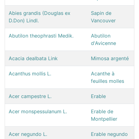
Abies grandis (Douglas ex
Sapin de
D.Don) Lindl.
Vancouver
Abutilon theophrasti Medik.
Abutilon
d'Avicenne
Acacia dealbata Link
Mimosa argenté
Acanthus mollis L.
Acanthe à
feuilles molles
Acer campestre L.
Erable
Acer monspessulanum L.
Erable de
Montpellier
Acer negundo L.
Erable negundo