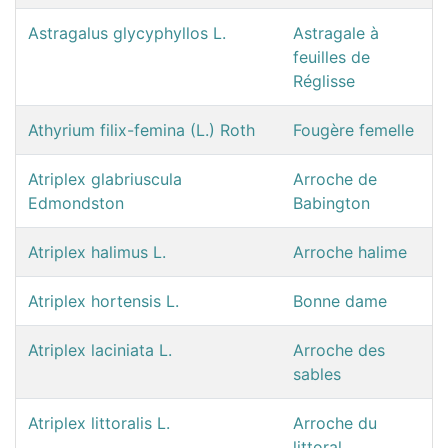
Astragalus glycyphyllos L.
Astragale à
feuilles de
Réglisse
Athyrium filix-femina (L.) Roth
Fougère femelle
Atriplex glabriuscula
Arroche de
Edmondston
Babington
Atriplex halimus L.
Arroche halime
Atriplex hortensis L.
Bonne dame
Atriplex laciniata L.
Arroche des
sables
Atriplex littoralis L.
Arroche du
littoral